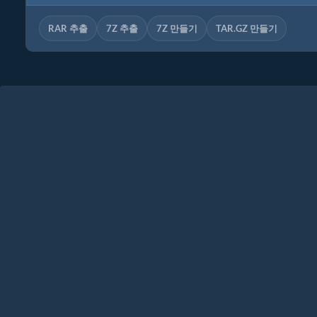
RAR 추출
7Z 추출
7Z 만들기
TAR.GZ 만들기