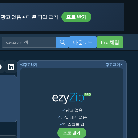
 광고 없음 • 더 큰 파일 크기
프로 받기
다운로드
Pro 체험
광고하기
광고 제거
광고 없음
파일 제한 없음
데스크톱 앱
프로 받기