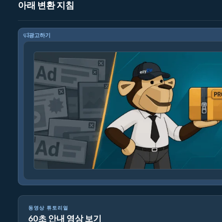
아래 변환 지침
광고하기
동영상 튜토리얼
60초 안내 영상 보기
SRT를 ZIP으로 온라인 변환하는 방법 (간단한 가이드)