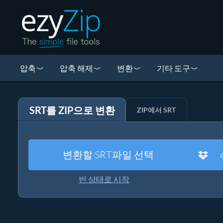
압축
압축 해제
변환
기타 도구
SRT를 ZIP으로 변환
ZIP에서 SRT
변환할 SRT파일 선택
빈 상태로 시작