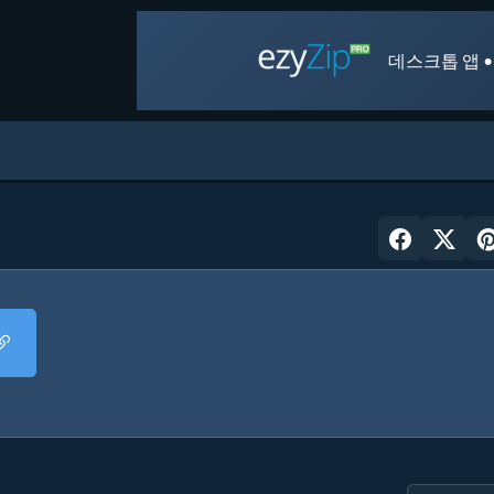
데스크톱 앱 •