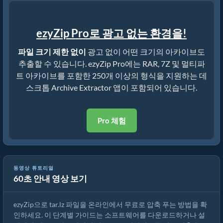
ezyZip Pro로 광고 없는 환경을!
파일 크기 제한 없이
광고 없이 어떤 크기의 아카이브도
추출할 수 있습니다. ezyZip Pro에는 RAR, 7Z 및 멀티파
트 아카이브를 포함한 250개 이상의 형식을 지원하는 데
스크톱 Archive Extractor 앱이 포함되어 있습니다.
Pro 체험
ezyZip으로 tar.lz 파일을 온라인에서 압축 푸는 방법 (무료, 설치 불필
동영상 튜토리얼
60초 안내 영상 보기
요)
ezyZip으로 tar.lz 파일을 온라인에서 무료로 압축 푸는 방법을 확
인하세요. 이 단계별 가이드는 소프트웨어를 다운로드하거나 설