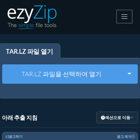
압축
TAR.LZ 파일 열기
압축 해제
변환
Togg
TAR.LZ 파일을 선택하여 열기
기타 도구
아래 추출 지침
섹션으로 이동
광고하기
광고 제거