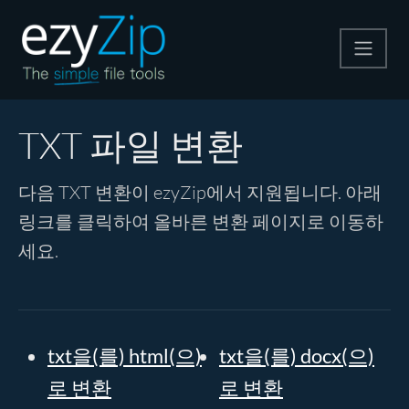
압축
TXT 파일 변환
압축 해제
다음 TXT 변환이 ezyZip에서 지원됩니다. 아래
링크를 클릭하여 올바른 변환 페이지로 이동하
변환
세요.
기타 도구
txt을(를) html(으)
txt을(를) docx(으)
로 변환
로 변환