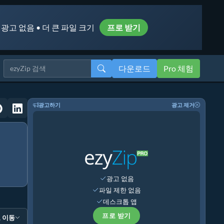
 광고 없음 • 더 큰 파일 크기
프로 받기
다운로드
Pro 체험
광고하기
광고 제거
광고 없음
파일 제한 없음
데스크톱 앱
프로 받기
 이동