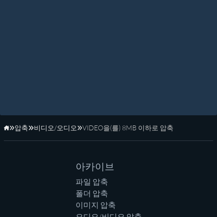
압축
비디오/오디오
VIDEO을(를) 8MB 이하로 압축
홈페이지
아카이브
파일 압축
폴더 압축
이미지 압축
오디오/비디오 압축