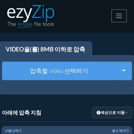
압축
VIDEO을(를) 8MB 이하로 압축
압축 해제
변환
Togg
압축할 video 선택하기
기타 도구
아래에 압축 지침
섹션으로 이동
광고하기
광고 제거