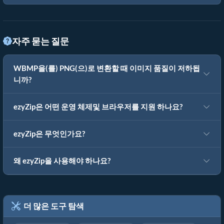
자주 묻는 질문
WBMP을(를) PNG(으)로 변환할 때 이미지 품질이 저하됩
니까?
ezyZip은 어떤 운영 체제및 브라우저를 지원 하나요?
ezyZip은 무엇인가요?
왜 ezyZip을 사용해야 하나요?
더 많은 도구 탐색