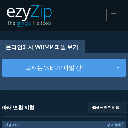
압축
온라인에서 WBMP 파일 보기
압축 해제
변환
Togg
보려는 WBMP 파일 선택
기타 도구
아래 변환 지침
섹션으로 이동
광고하기
광고 제거