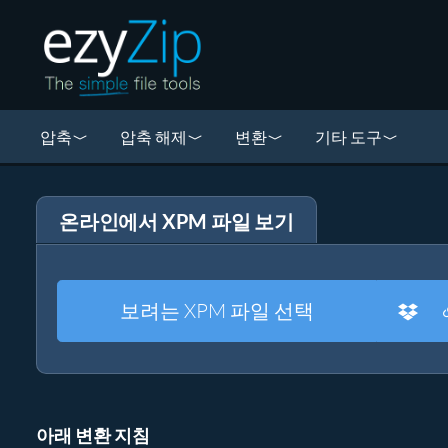
압축
압축 해제
변환
기타 도구
온라인에서 XPM 파일 보기
보려는 XPM 파일 선택
아래 변환 지침