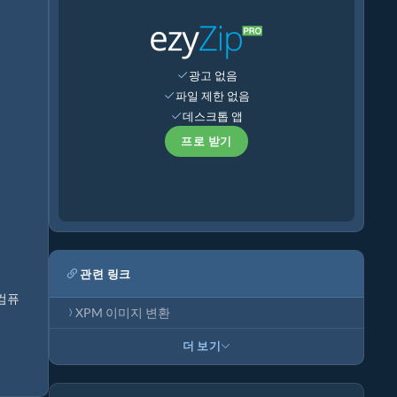
광고 없음
파일 제한 없음
데스크톱 앱
프로 받기
관련 링크
 컴퓨
XPM 이미지 변환
더 보기