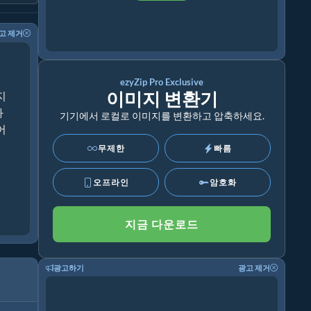
고 제거
ezyZip Pro Exclusive
이미지 변환기
지
화
기기에서 로컬로 이미지를 변환하고 압축하세요.
어
무제한
빠름
오프라인
암호화
지금 다운로드
광고하기
광고 제거