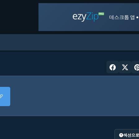
데스크톱 앱 •
섹션으로