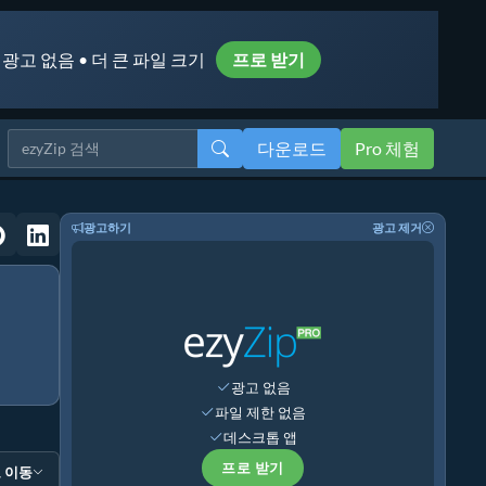
 광고 없음 • 더 큰 파일 크기
프로 받기
다운로드
Pro 체험
광고하기
광고 제거
광고 없음
파일 제한 없음
데스크톱 앱
프로 받기
 이동