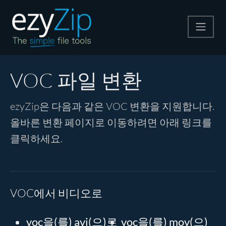
압축
VOC 파일 변환
압축 해제
ezyZip은 다음과 같은 VOC 변환을 지원합니다.
올바른 변환 페이지로 이동하려면 아래 링크를
변환
클릭하세요.
기타 도구
VOC에서 비디오로
voc을(를) avi(으)로
voc을(를) mov(으)