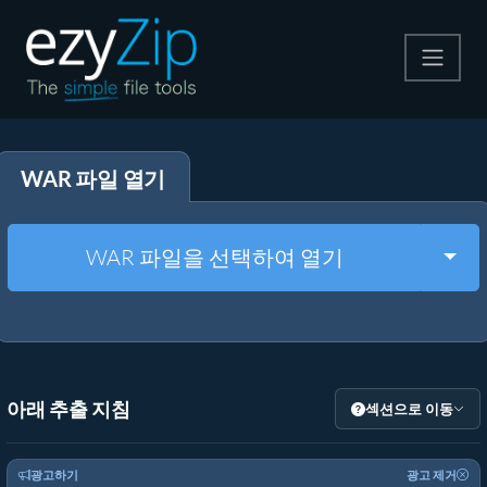
압축
WAR 파일 열기
압축 해제
변환
Togg
WAR 파일을 선택하여 열기
기타 도구
아래 추출 지침
섹션으로 이동
광고하기
광고 제거