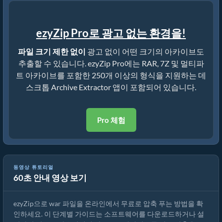
ezyZip Pro로 광고 없는 환경을!
파일 크기 제한 없이
광고 없이 어떤 크기의 아카이브도
추출할 수 있습니다. ezyZip Pro에는 RAR, 7Z 및 멀티파
트 아카이브를 포함한 250개 이상의 형식을 지원하는 데
스크톱 Archive Extractor 앱이 포함되어 있습니다.
Pro 체험
ezyZip으로 war 파일을 온라인에서 압축 푸는 방법 (무료, 설치 불필
동영상 튜토리얼
60초 안내 영상 보기
요)
ezyZip으로 war 파일을 온라인에서 무료로 압축 푸는 방법을 확
인하세요. 이 단계별 가이드는 소프트웨어를 다운로드하거나 설