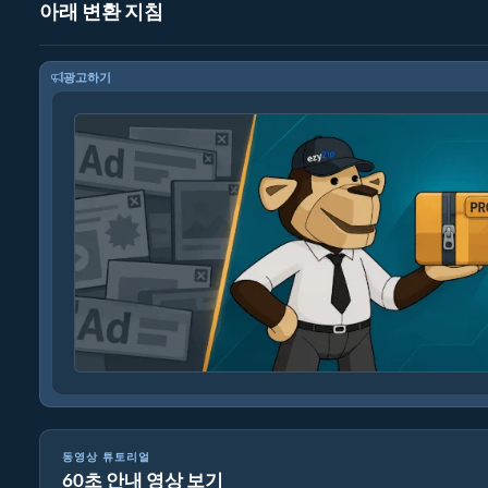
아래 변환 지침
광고하기
동영상 튜토리얼
60초 안내 영상 보기
온라인에서 파일을 ZIP으로 변환하는 방법 (간단한 가이드)