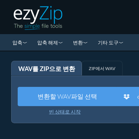
압축
압축 해제
변환
기타 도구
WAV를 ZIP으로 변환
ZIP에서 WAV
변환할 WAV파일 선택
빈 상태로 시작