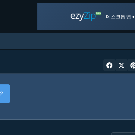
데스크톱 앱 •