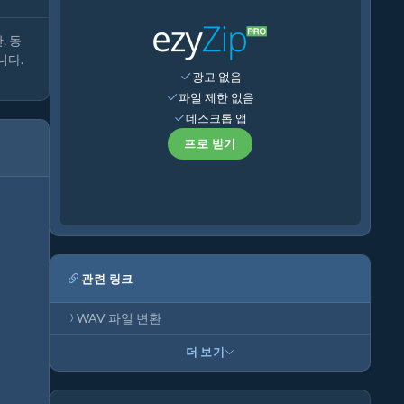
, 동
니다.
광고 없음
파일 제한 없음
데스크톱 앱
프로 받기
관련 링크
WAV 파일 변환
더 보기