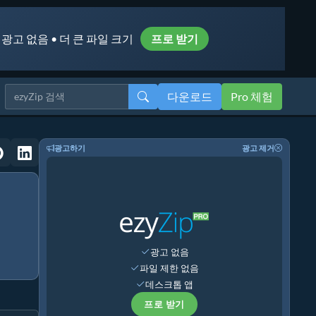
 광고 없음 • 더 큰 파일 크기
프로 받기
다운로드
Pro 체험
광고하기
광고 제거
광고 없음
파일 제한 없음
데스크톱 앱
프로 받기