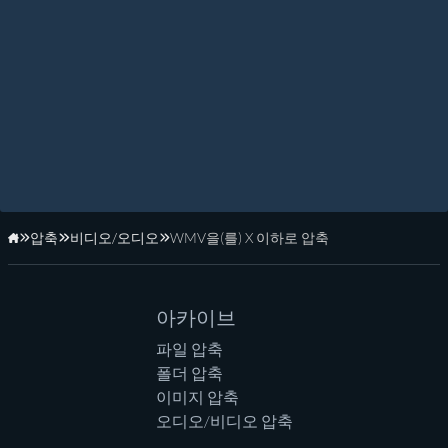
압축
비디오/오디오
WMV을(를) X 이하로 압축
홈페이지
아카이브
파일 압축
폴더 압축
이미지 압축
오디오/비디오 압축