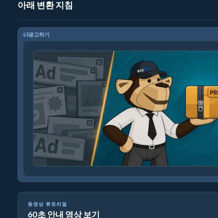
아래 변환 지침
광고하기
동영상 튜토리얼
60초 안내 영상 보기
XLS를 ZIP으로 온라인 변환하는 방법 (간단한 가이드)