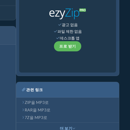
광고 없음
파일 제한 없음
데스크톱 앱
프로 받기
관련 링크
ZIP을 MP3로
RAR을 MP3로
7Z을 MP3로
더 보기