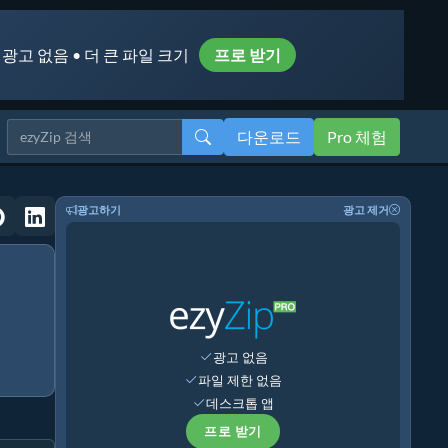
 광고 없음 • 더 큰 파일 크기
프로 받기
다운로드
Pro 체험
광고하기
광고 제거
광고 없음
파일 제한 없음
데스크톱 앱
프로 받기