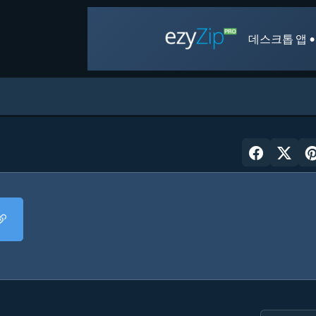
데스크톱 앱 •