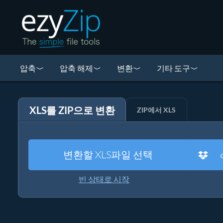
압축
압축 해제
변환
기타 도구
XLS를 ZIP으로 변환
ZIP에서 XLS
변환할 XLS파일 선택
빈 상태로 시작