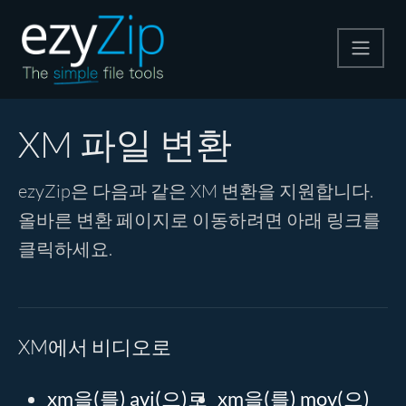
압축
XM 파일 변환
압축 해제
ezyZip은 다음과 같은 XM 변환을 지원합니다.
올바른 변환 페이지로 이동하려면 아래 링크를
변환
클릭하세요.
기타 도구
XM에서 비디오로
xm을(를) avi(으)로
xm을(를) mov(으)