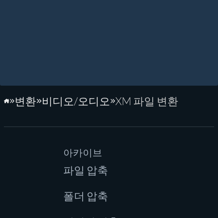
변환
비디오/오디오
XM 파일 변환
홈페이지
아카이브
파일 압축
폴더 압축