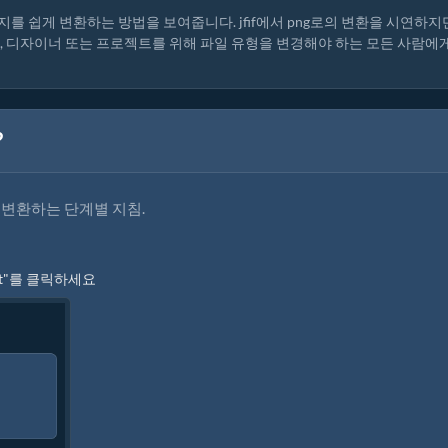
 쉽게 변환하는 방법을 보여줍니다. jfif에서 png로의 변환을 시연하지만
가, 디자이너 또는 프로젝트를 위해 파일 유형을 변경해야 하는 모든 사람에
?
를 변환하는 단계별 지침.
vert"를 클릭하세요