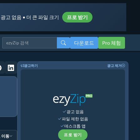
 광고 없음 • 더 큰 파일 크기
프로 받기
다운로드
Pro 체험
광고하기
광고 제거
광고 없음
파일 제한 없음
데스크톱 앱
프로 받기
 이동