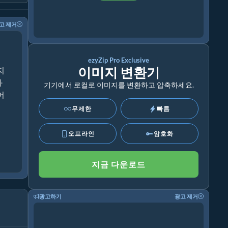
고 제거
ezyZip Pro Exclusive
이미지 변환기
지
화
기기에서 로컬로 이미지를 변환하고 압축하세요.
어
무제한
빠름
오프라인
암호화
지금 다운로드
광고하기
광고 제거