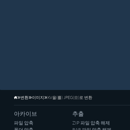
변환
이미지
XV을(를) JPEG(으)로 변환
홈페이지
아카이브
추출
파일 압축
ZIP 파일 압축 해제
폴더 압축
RAR 파일 압축 해제