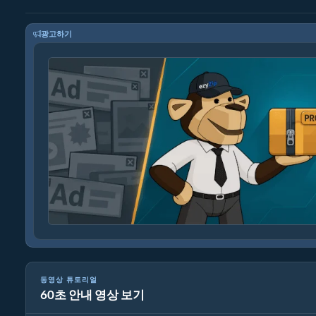
광고하기
동영상 튜토리얼
60초 안내 영상 보기
온라인에서 이미지 형식을 변환하는 방법