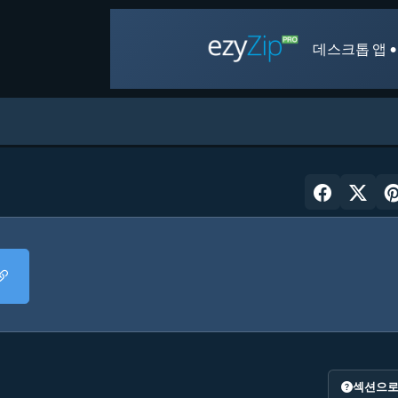
데스크톱 앱 •
섹션으로