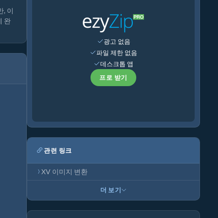
, 이
게 완
광고 없음
파일 제한 없음
데스크톱 앱
프로 받기
관련 링크
XV 이미지 변환
더 보기