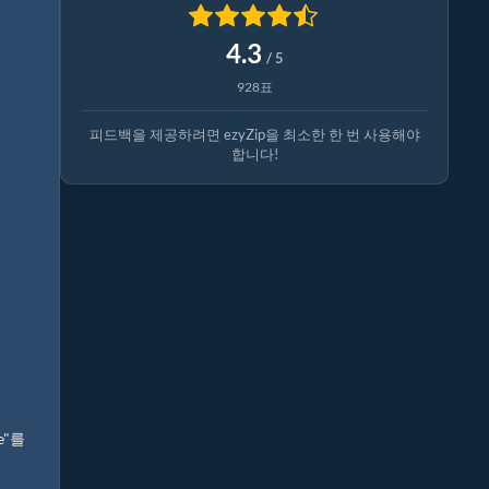
4.3
/ 5
928표
피드백을 제공하려면 ezyZip을 최소한 한 번 사용해야
합니다!
e"를