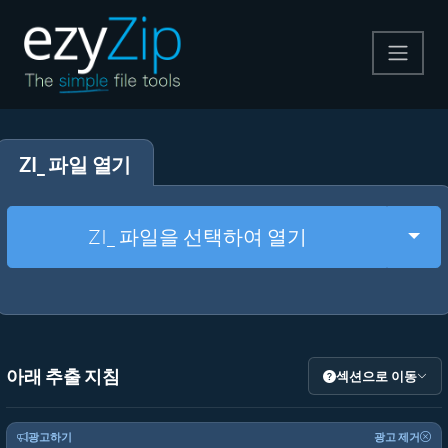
압축
ZI_ 파일 열기
압축 해제
변환
Togg
ZI_ 파일을 선택하여 열기
기타 도구
아래 추출 지침
섹션으로 이동
광고하기
광고 제거