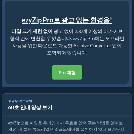
ezyZip Pro로 광고 없는 환경을!
파일 크기 제한 없이
광고 없이 250개 이상의 아카이브
형식 간에 변환할 수 있습니다. ezyZip Pro에는 오프라인
사용을 위한 다운로드 가능한 Archive Converter 앱이
포함되어 있습니다.
Pro 체험
동영상 튜토리얼
60초 안내 영상 보기
ezyZip으로 파일을 온라인에서 압축 푸는 방법 (무료, 설치 불필요)
ezyZip으로 파일을 온라인에서 무료로 압축 푸는 방법을 알아보
세요. 이 짧은 튜토리얼은 소프트웨어를 설치하지 않고 브라우저