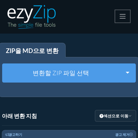
압축
ZIP을 MD으로 변환
압축 해제
변환
Togg
변환할 ZIP 파일 선택
기타 도구
아래 변환 지침
섹션으로 이동
광고하기
광고 제거