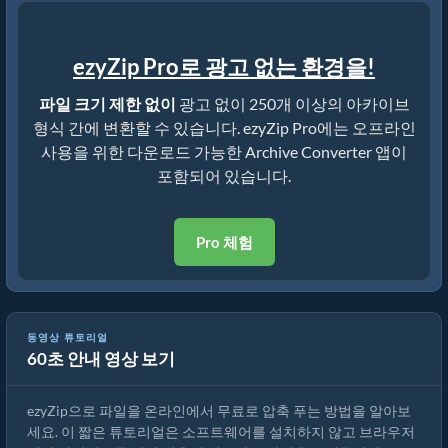
ezyZip Pro로 광고 없는 환경을!
파일 크기 제한 없이
광고 없이 250개 이상의 아카이브
형식 간에 변환할 수 있습니다. ezyZip Pro에는 오프라인
사용을 위한 다운로드 가능한 Archive Converter 앱이
포함되어 있습니다.
Pro 체험
동영상 튜토리얼
60초 안내 영상 보기
ezyZip으로 파일을 온라인에서 압축 푸는 방법 (무료, 설치 불필요)
ezyZip으로 파일을 온라인에서 무료로 압축 푸는 방법을 알아보
세요. 이 짧은 튜토리얼은 소프트웨어를 설치하지 않고 브라우저