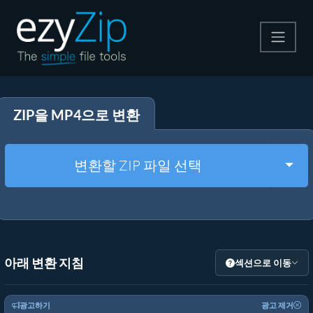
압축
ZIP을 MP4으로 변환
압축 해제
변환
Togg
변환할 ZIP 파일 선택
기타 도구
아래 변환 지침
섹션으로 이동
광고하기
광고 제거