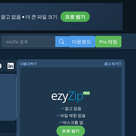
 광고 없음 • 더 큰 파일 크기
프로 받기
다운로드
Pro 체험
광고하기
광고 제거
광고 없음
파일 제한 없음
데스크톱 앱
프로 받기