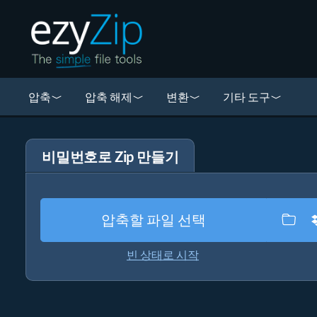
압축
압축 해제
변환
기타 도구
비밀번호로 Zip 만들기
압축할 파일 선택
빈 상태로 시작