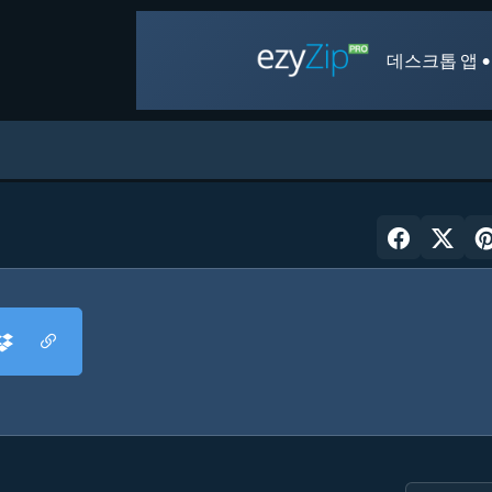
데스크톱 앱 •