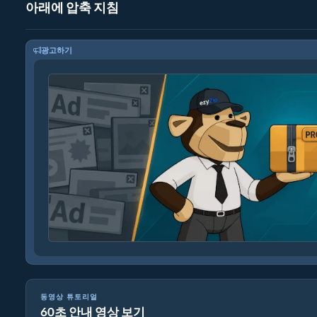
아래에 압축 지침
광고하기
동영상 튜토리얼
60초 안내 영상 보기
비밀번호로 보호된 ZIP 파일 만드는 방법 (간단한 가이드)