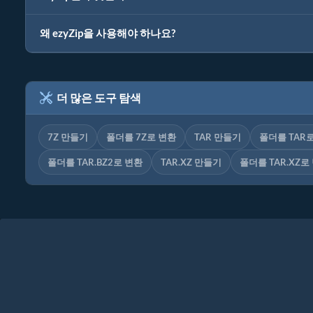
왜 ezyZip을 사용해야 하나요?
더 많은 도구 탐색
7Z 만들기
폴더를 7Z로 변환
TAR 만들기
폴더를 TAR
폴더를 TAR.BZ2로 변환
TAR.XZ 만들기
폴더를 TAR.XZ로