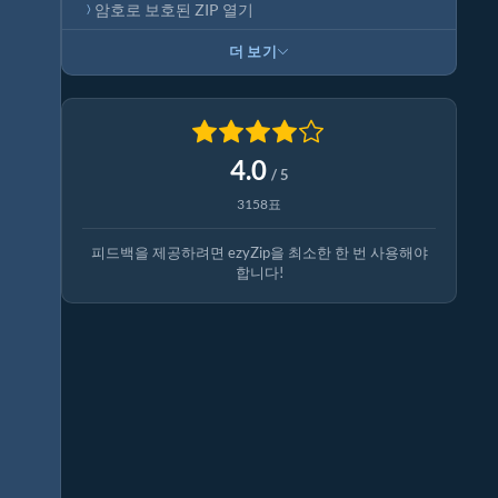
암호로 보호된 ZIP 열기
더 보기
4.0
/ 5
3158표
피드백을 제공하려면 ezyZip을 최소한 한 번 사용해야
합니다!