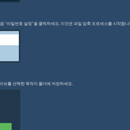
다음 "비밀번호 설정"을 클릭하세요. 이것은 파일 압축 프로세스를 시작합니
아카이브를 선택한 목적지 폴더에 저장하세요.