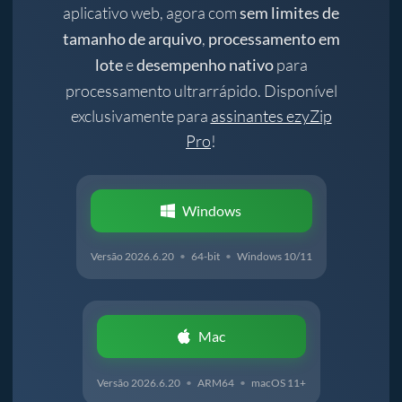
aplicativo web, agora com
sem limites de
,
tamanho de arquivo
processamento em
e
para
lote
desempenho nativo
processamento ultrarrápido. Disponível
exclusivamente para
assinantes ezyZip
Pro
!
Windows
Versão 2026.6.20
•
64-bit
•
Windows 10/11
Mac
Versão 2026.6.20
•
ARM64
•
macOS 11+