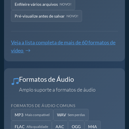
Enfileire vários arquivos
NOVO!
Pré-visualize antes de salvar
NOVO!
Veja a lista completa de mais de 60 formatos de
vídeo
Formatos de Áudio
Amplo suporte a formatos de áudio
FORMATOS DE ÁUDIO COMUNS
MP3
WAV
Mais compatível
Sem perdas
FLAC
AAC
OGG
M4A
Alta qualidade