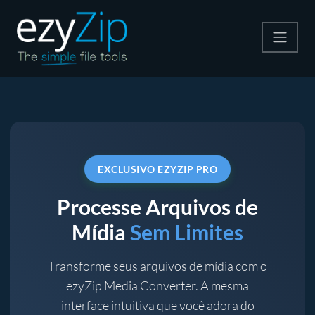
Compactar
Descompactar
Converter
EXCLUSIVO EZYZIP PRO
Outras Ferramentas
Processe Arquivos de
Mídia
Sem Limites
Transforme seus arquivos de mídia com o
ezyZip Media Converter. A mesma
interface intuitiva que você adora do