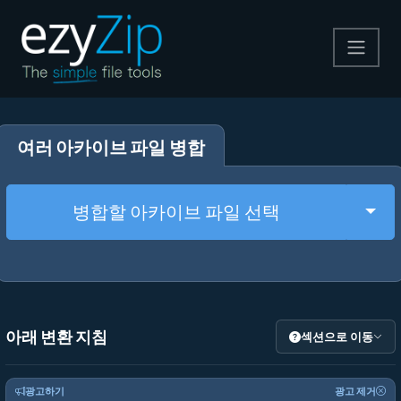
압축
여러 아카이브 파일 병합
압축 해제
변환
Togg
병합할 아카이브 파일 선택
기타 도구
아래 변환 지침
섹션으로 이동
광고하기
광고 제거