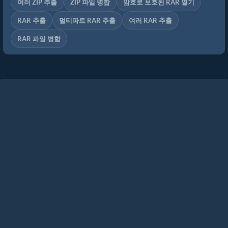
여러 ZIP 추출
ZIP 파일 병합
암호로 보호된 RAR 열기
RAR 추출
멀티파트 RAR 추출
여러 RAR 추출
RAR 파일 병합