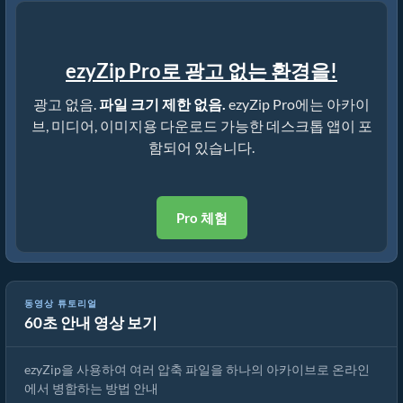
ezyZip Pro로 광고 없는 환경을!
광고 없음.
파일 크기 제한 없음.
ezyZip Pro에는 아카이
브, 미디어, 이미지용 다운로드 가능한 데스크톱 앱이 포
함되어 있습니다.
Pro 체험
동영상 튜토리얼
60초 안내 영상 보기
🗂️ 여러 압축 파일을 온라인에서 간편하게 병합하세요 – 무료!
ezyZip을 사용하여 여러 압축 파일을 하나의 아카이브로 온라인
에서 병합하는 방법 안내