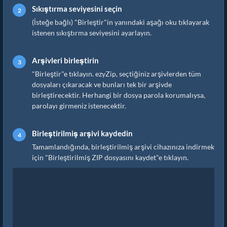
Sıkıştırma seviyesini seçin
(İsteğe bağlı) "Birleştir"in yanındaki aşağı oku tıklayarak
istenen sıkıştırma seviyesini ayarlayın.
Arşivleri birleştirin
"Birleştir"e tıklayın. ezyZip, seçtiğiniz arşivlerden tüm
dosyaları çıkaracak ve bunları tek bir arşivde
birleştirecektir. Herhangi bir dosya parola korumalıysa,
parolayı girmeniz istenecektir.
Birleştirilmiş arşivi kaydedin
Tamamlandığında, birleştirilmiş arşivi cihazınıza indirmek
için "Birleştirilmiş ZIP dosyasını kaydet"e tıklayın.