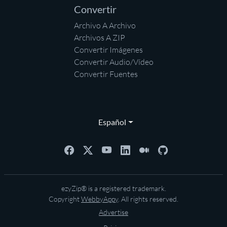
Convertir
Archivo A Archivo
Archivos A ZIP
Convertir Imágenes
Convertir Audio/Vídeo
Convertir Fuentes
Español
ezyZip® is a registered trademark.
Copyright
WebbyAppy
. All rights reserved.
Advertise