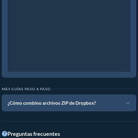
MÁS GUÍAS PASO A PASO
¿Cómo combino archivos ZIP de Dropbox?
Preguntas frecuentes