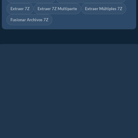
Extraer 7Z
Extraer 7Z Multiparte
Extraer Múltiples 7Z
Fusionar Archivos 7Z