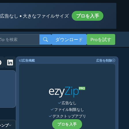
 広告なし • 大きなファイルサイズ
プロを入手
ダウンロード
Proを試す
広告掲載
広告を削除
広告なし
ファイル制限なし
デスクトップアプリ
プロを入手
ャンプ