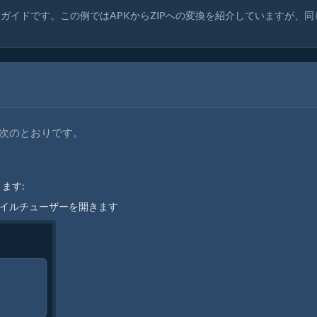
ガイドです。この例ではAPKからZIPへの変換を紹介していますが、同
順は次のとおりです。
ます:
ァイルチューザーを開きます