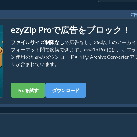
広告
ezyZip Proで広告をブロック！
ファイルサイズ制限なし
で広告なし、250以上のアーカイ
フォーマット間で変換できます。ezyZip Proには、オフ
ン使用のためのダウンロード可能な Archive Converter ア
リが含まれています。
Proを試す
ダウンロード