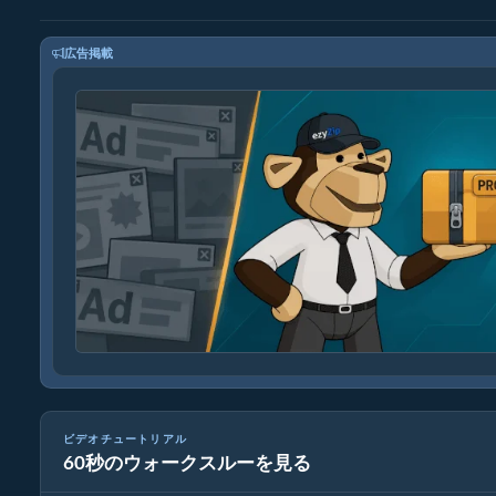
広告掲載
ビデオチュートリアル
60秒のウォークスルーを見る
ezyZipを使ったアーカイブファイルの変換方法