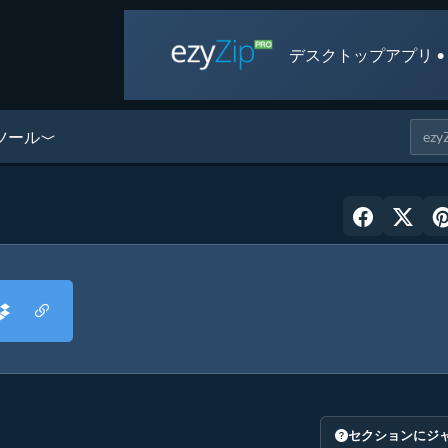
デスクトップアプリ •
ツール
セクションにジ