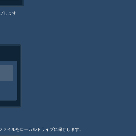
ップします
IPファイルをローカルドライブに保存します。