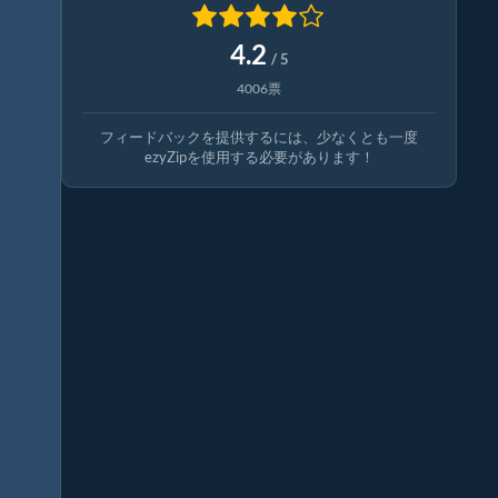
4.2
/ 5
4006票
フィードバックを提供するには、少なくとも一度
ezyZipを使用する必要があります！