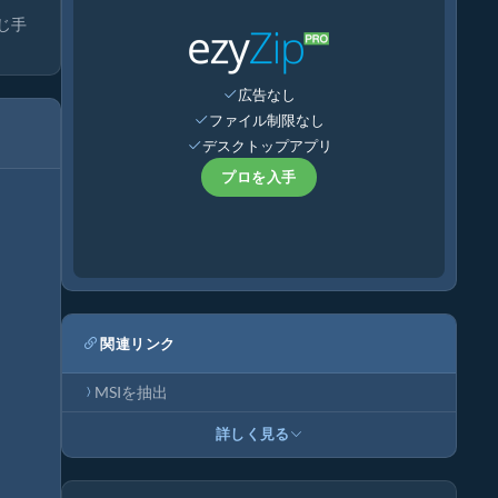
じ手
広告なし
ファイル制限なし
デスクトップアプリ
プロを入手
関連リンク
MSIを抽出
詳しく見る