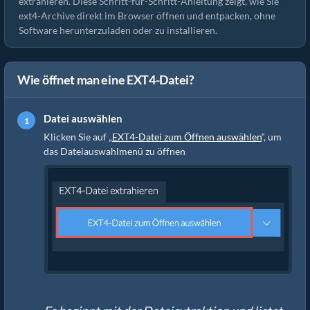
extrahieren. Diese Schritt-für-Schritt-Anleitung zeigt, wie Sie
ext4-Archive direkt im Browser öffnen und entpacken, ohne
Software herunterzuladen oder zu installieren.
Wie öffnet man eine EXT4-Datei?
Datei auswählen
Klicken Sie auf „
EXT4-Datei zum Öffnen auswählen
“, um
das Dateiauswahlmenü zu öffnen