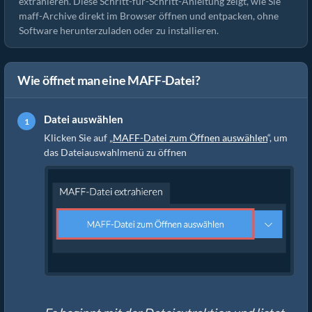
extrahieren. Diese Schritt-für-Schritt-Anleitung zeigt, wie Sie
maff-Archive direkt im Browser öffnen und entpacken, ohne
Software herunterzuladen oder zu installieren.
Wie öffnet man eine MAFF-Datei?
Datei auswählen
Klicken Sie auf „
MAFF-Datei zum Öffnen auswählen
“, um
das Dateiauswahlmenü zu öffnen