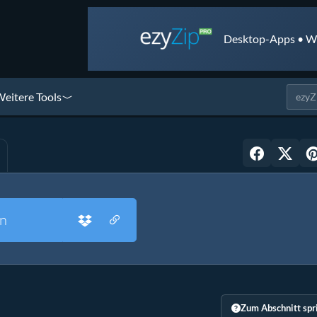
Desktop-Apps • We
eitere Tools
n
Zum Abschnitt spr