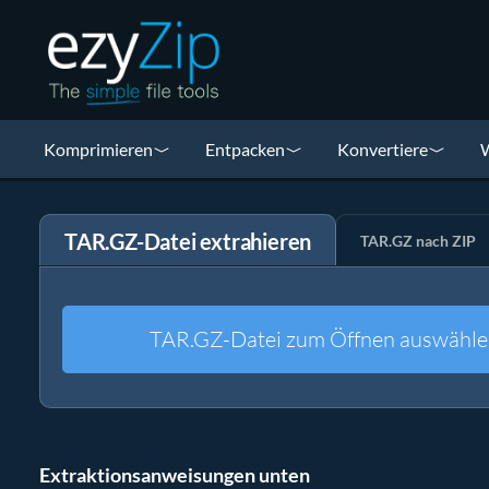
Komprimieren
Entpacken
Konvertiere
W
TAR.GZ-Datei extrahieren
TAR.GZ nach ZIP
TAR.GZ-Datei zum Öffnen auswähle
Extraktionsanweisungen unten