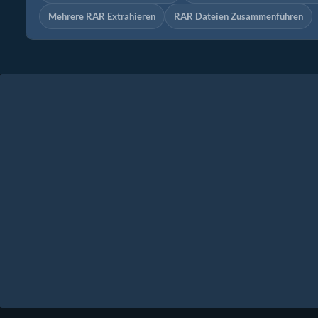
Mehrere RAR Extrahieren
RAR Dateien Zusammenführen