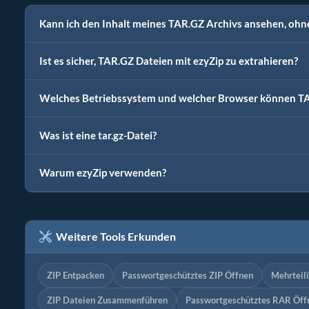
Kann ich den Inhalt meines TAR.GZ Archivs ansehen, ohne
Ist es sicher, TAR.GZ Dateien mit ezyZip zu extrahieren?
Welches Betriebssystem und welcher Browser können TA
Was ist eine tar.gz-Datei?
Warum ezyZip verwenden?
Weitere Tools Erkunden
ZIP Entpacken
Passwortgeschütztes ZIP Öffnen
Mehrteili
ZIP Dateien Zusammenführen
Passwortgeschütztes RAR Öff