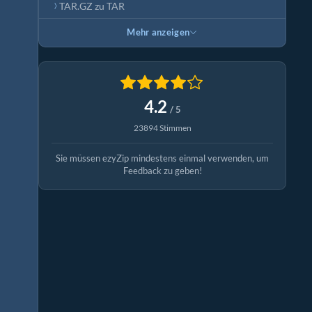
TAR.GZ zu TAR
Mehr anzeigen
4.2
/ 5
23894 Stimmen
Sie müssen ezyZip mindestens einmal verwenden, um
Feedback zu geben!