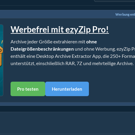
Werbung ent
Werbefrei mit ezyZip Pro!
Archive jeder Größe extrahieren mit
ohne
Dateigrößenbeschränkungen
und ohne Werbung. ezyZip P
enthält eine Desktop Archive Extractor App, die 250+ Form
unterstützt, einschließlich RAR, 7Z und mehrteilige Archive.
Pro testen
Herunterladen
 ohne Installation)