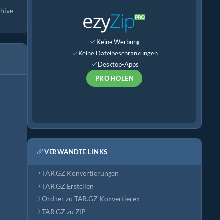
chive
Keine Werbung
Keine Dateibeschränkungen
Desktop-Apps
PRO HOLEN
VERWANDTE LINKS
TAR.GZ Konvertierungen
TAR.GZ Erstellen
Ordner zu TAR.GZ Konvertieren
TAR.GZ zu ZIP