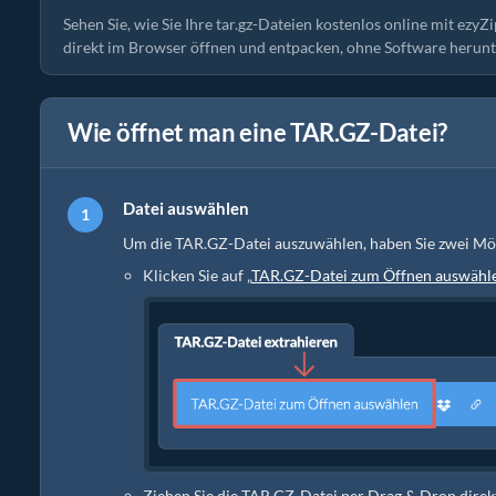
Sehen Sie, wie Sie Ihre tar.gz-Dateien kostenlos online mit ezyZi
direkt im Browser öffnen und entpacken, ohne Software herunte
Wie öffnet man eine TAR.GZ-Datei?
Datei auswählen
Um die TAR.GZ-Datei auszuwählen, haben Sie zwei Mög
Klicken Sie auf „
TAR.GZ-Datei zum Öffnen auswähl
Ziehen Sie die TAR.GZ-Datei per Drag & Drop direk