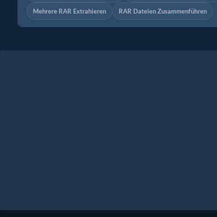
Mehrere RAR Extrahieren
RAR Dateien Zusammenführen