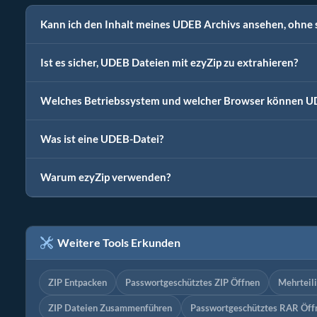
Kann ich den Inhalt meines UDEB Archivs ansehen, ohne s
Ist es sicher, UDEB Dateien mit ezyZip zu extrahieren?
Welches Betriebssystem und welcher Browser können UD
Was ist eine UDEB-Datei?
Warum ezyZip verwenden?
Weitere Tools Erkunden
ZIP Entpacken
Passwortgeschütztes ZIP Öffnen
Mehrteili
ZIP Dateien Zusammenführen
Passwortgeschütztes RAR Öff