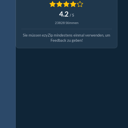
4.2
/ 5
23828 Stimmen
Sie müssen ezyZip mindestens einmal verwenden, um
Feedback zu geben!