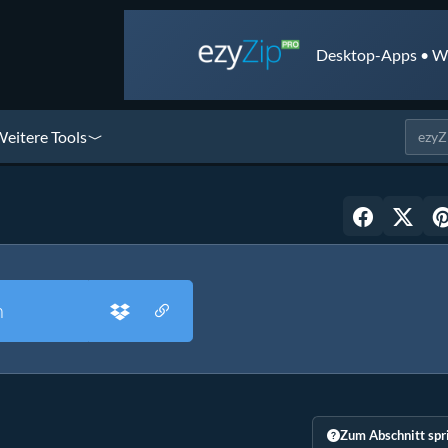
Desktop-Apps • We
eitere Tools
n
Zum Abschnitt spr