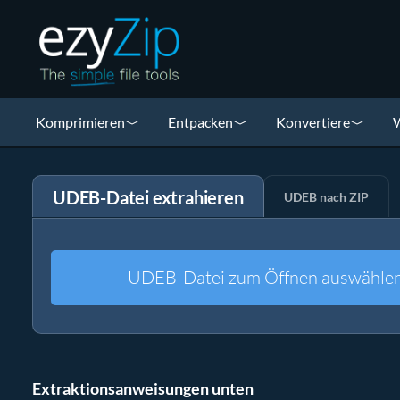
Komprimieren
Entpacken
Konvertiere
W
UDEB-Datei extrahieren
UDEB nach ZIP
UDEB-Datei zum Öffnen auswähle
Extraktionsanweisungen unten