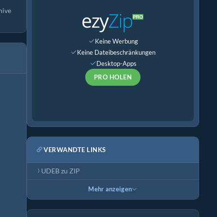
hive
Keine Werbung
Keine Dateibeschränkungen
Desktop-Apps
PRO HOLEN
VERWANDTE LINKS
UDEB zu ZIP
Mehr anzeigen