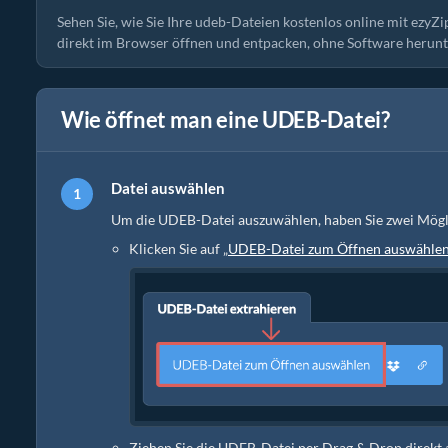
Sehen Sie, wie Sie Ihre udeb-Dateien kostenlos online mit ezyZi
direkt im Browser öffnen und entpacken, ohne Software herunte
Wie öffnet man eine UDEB-Datei?
Datei auswählen
Um die UDEB-Datei auszuwählen, haben Sie zwei Mögl
Klicken Sie auf „
UDEB-Datei zum Öffnen auswähle
Ziehen Sie die UDEB-Datei per Drag & Drop direkt 