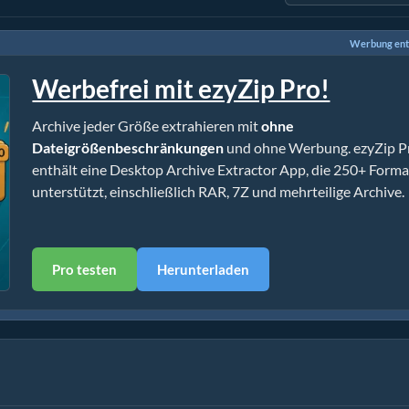
Werbung ent
Werbefrei mit ezyZip Pro!
Archive jeder Größe extrahieren mit
ohne
Dateigrößenbeschränkungen
und ohne Werbung. ezyZip P
enthält eine Desktop Archive Extractor App, die 250+ Form
unterstützt, einschließlich RAR, 7Z und mehrteilige Archive.
Pro testen
Herunterladen
ohne Installation)