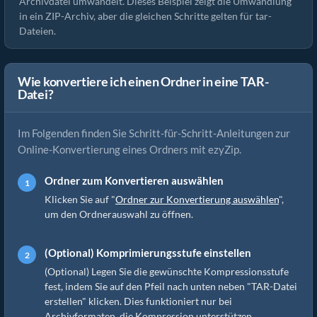
Archivdatei umwandelt. Dieses Beispiel zeigt die Umwandlung
in ein ZIP-Archiv, aber die gleichen Schritte gelten für tar-
Dateien.
Wie konvertiere ich einen Ordner in eine TAR-
Datei?
Im Folgenden finden Sie Schritt-für-Schritt-Anleitungen zur
Online-Konvertierung eines Ordners mit ezyZip.
Ordner zum Konvertieren auswählen
Klicken Sie auf "
Ordner zur Konvertierung auswählen
",
um den Ordnerauswahl zu öffnen.
(Optional) Komprimierungsstufe einstellen
(Optional) Legen Sie die gewünschte Kompressionsstufe
fest, indem Sie auf den Pfeil nach unten neben "TAR-Datei
erstellen" klicken. Dies funktioniert nur bei
Archivformaten, die Kompression unterstützen.