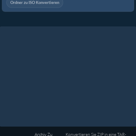
Ordner zu ISO Konvertieren
Archiv Zu
Konvertieren Sie ZIP in eine TAR-