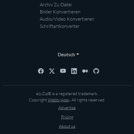
Archiv Zu Datei
Bilder Konvertieren
Audio/Video Konvertieren
Schriftartkonverter
Deutsch
ezyZip® is a registered trademark.
Copyright
WebbyAppy
. All rights reserved.
Advertise
Pricing
About us