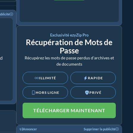
blicité
Exclusivité ezyZip Pro
Récupération de Mots de
Passe
rd
Récupérez les mots de passe perdus d'archives et
de documents
ILLIMITÉ
RAPIDE
HORS LIGNE
PRIVÉ
TÉLÉCHARGER MAINTENANT
Annoncer
Supprimer la publicité