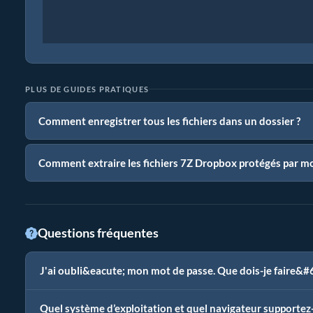
PLUS DE GUIDES PRATIQUES
Comment enregistrer tous les fichiers dans un dossier ?
Comment extraire les fichiers 7Z Dropbox protégés par mo
Questions fréquentes
J'ai oubli&eacute; mon mot de passe. Que dois-je faire&#
Quel système d’exploitation et quel navigateur supportez