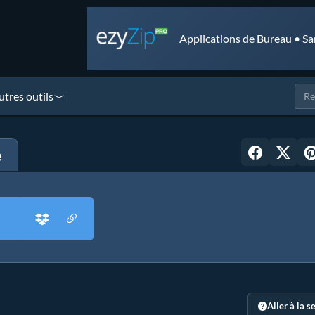
Applications de Bureau • Sa
utres outils
e
Aller à la s