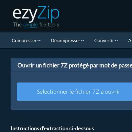
Compresser
Décompresser
Convertir
A
Ouvrir un fichier 7Z protégé par mot de pass
Selectionner le fichier 7Z à ouvrir
Instructions d'extraction ci-dessous