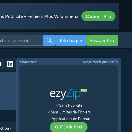
ns Publicité • Fichiers Plus Volumineux
Obtenir Pro
Télécharger
Essayer Pro
Annoncer
Supprimer la publicité
Sans Publicité
Sans Limites de Fichiers
Applications de Bureau
OBTENIR PRO
ection