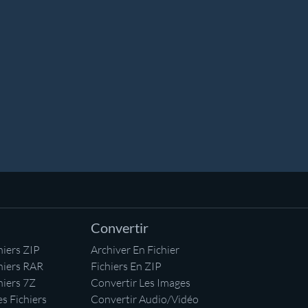
Convertir
iers ZIP
Archiver En Fichier
hiers RAR
Fichiers En ZIP
hiers 7Z
Convertir Les Images
s Fichiers
Convertir Audio/Vidéo