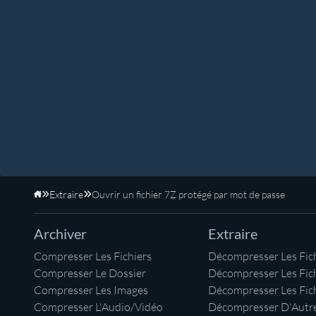
Extraire
Ouvrir un fichier 7Z protégé par mot de passe
Accueil
Archiver
Extraire
Compresser Les Fichiers
Décompresser Les Fich
Compresser Le Dossier
Décompresser Les Fic
Compresser Les Images
Décompresser Les Fic
Compresser L'Audio/Vidéo
Décompresser D'Autre