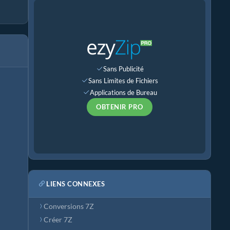
Sans Publicité
Sans Limites de Fichiers
Applications de Bureau
OBTENIR PRO
LIENS CONNEXES
Conversions 7Z
Créer 7Z