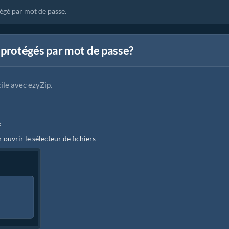
égé par mot de passe.
protégés par mot de passe?
cile avec ezyZip.
:
 ouvrir le sélecteur de fichiers