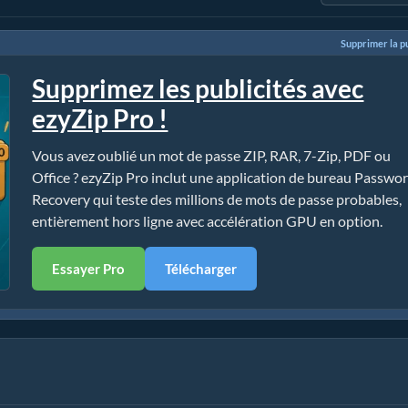
Supprimer la pu
Supprimez les publicités avec
ezyZip Pro !
Vous avez oublié un mot de passe ZIP, RAR, 7-Zip, PDF ou
Office ? ezyZip Pro inclut une application de bureau Passwo
Recovery qui teste des millions de mots de passe probables,
entièrement hors ligne avec accélération GPU en option.
Essayer Pro
Télécharger
gne (Guide simple !)