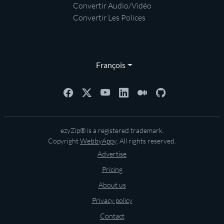
Convertir Audio/Vidéo
Convertir Les Polices
François
ezyZip® is a registered trademark.
Copyright
WebbyAppy
. All rights reserved.
Advertise
Pricing
About us
Privacy policy
Contact