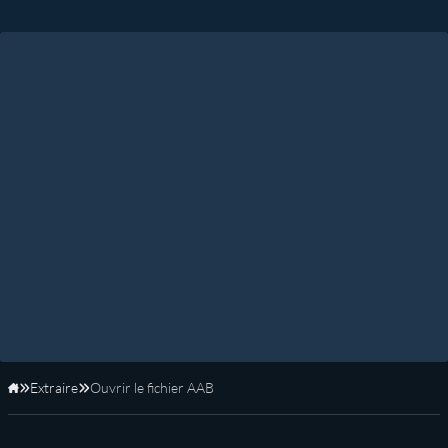
Extraire
Ouvrir le fichier AAB
Accueil