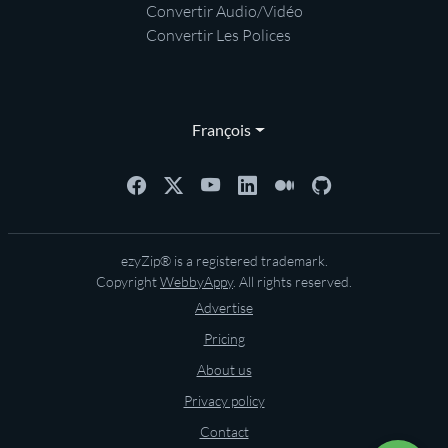
Convertir Audio/Vidéo
Convertir Les Polices
François
ezyZip® is a registered trademark.
Copyright
WebbyAppy
. All rights reserved.
Advertise
Pricing
About us
Privacy policy
Contact