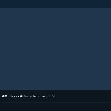
Extraire
Ouvrir le fichier CHM
Accueil