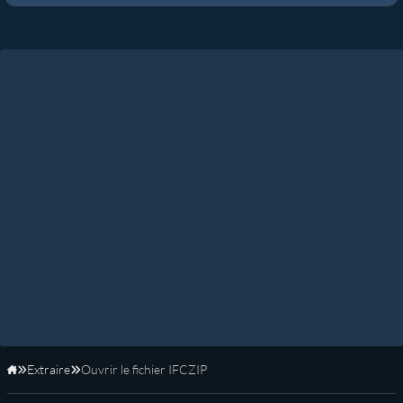
Extraire
Ouvrir le fichier IFCZIP
Accueil