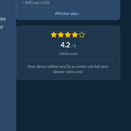
IMG vers VDI
Afficher plus
ées
er
4.2
/ 5
23830 votes
Vous devez utiliser ezyZip au moins une fois pour
donner votre avis!