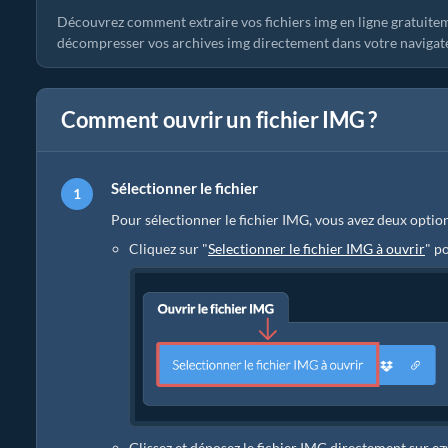
Découvrez comment extraire vos fichiers img en ligne gratuite
décompresser vos archives img directement dans votre navigateur,
Comment ouvrir un fichier IMG ?
Sélectionner le fichier
Pour sélectionner le fichier IMG, vous avez deux option
Cliquez sur "
Selectionner le fichier IMG à ouvrir
" p
Glissez et déposez le fichier IMG directement sur e