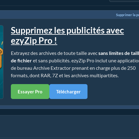
Supprimer la pu
Supprimez les publicités avec
ezyZip Pro !
Extrayez des archives de toute taille avec
sans limites de tail
de fichier
et sans publicités. ezyZip Pro inclut une applicati
de bureau Archive Extractor prenant en charge plus de 250
formats, dont RAR, 7Z et les archives multipartites.
Essayer Pro
Télécharger
sans installation)