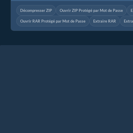
Décompresser ZIP
Ouvrir ZIP Protégé par Mot de Passe
E
Ouvrir RAR Protégé par Mot de Passe
Extraire RAR
Extra