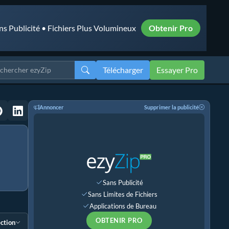
ns Publicité • Fichiers Plus Volumineux
Obtenir Pro
Télécharger
Essayer Pro
Annoncer
Supprimer la publicité
Sans Publicité
Sans Limites de Fichiers
Applications de Bureau
OBTENIR PRO
ection