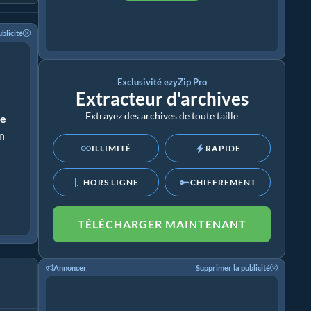
blicité
Exclusivité ezyZip Pro
Extracteur d'archives
Extrayez des archives de toute taille
le
on
ILLIMITÉ
RAPIDE
HORS LIGNE
CHIFFREMENT
TÉLÉCHARGER MAINTENANT
Annoncer
Supprimer la publicité