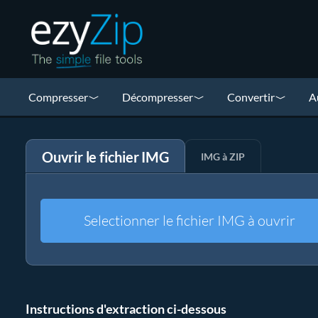
Compresser
Décompresser
Convertir
A
Ouvrir le fichier IMG
IMG à ZIP
Selectionner le fichier IMG à ouvrir
Instructions d'extraction ci-dessous