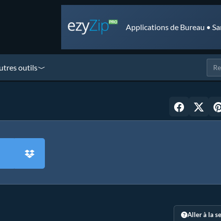
Applications de Bureau • Sa
utres outils
Aller à la s