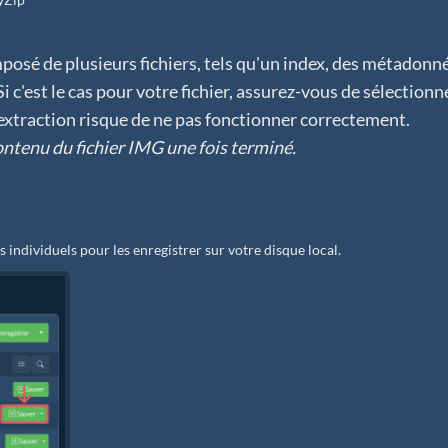
posé de plusieurs fichiers, tels qu'un index, des métadonn
 c'est le cas pour votre fichier, assurez-vous de sélectionn
l'extraction risque de ne pas fonctionner correctement.
 contenu du fichier IMG une fois terminé.
rs individuels pour les enregistrer sur votre disque local.