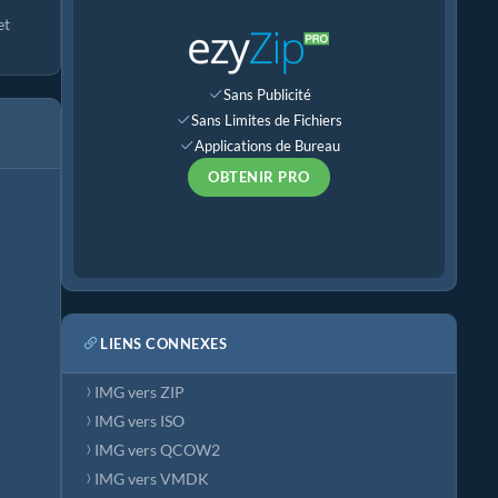
et
Sans Publicité
Sans Limites de Fichiers
Applications de Bureau
OBTENIR PRO
LIENS CONNEXES
IMG vers ZIP
IMG vers ISO
IMG vers QCOW2
IMG vers VMDK