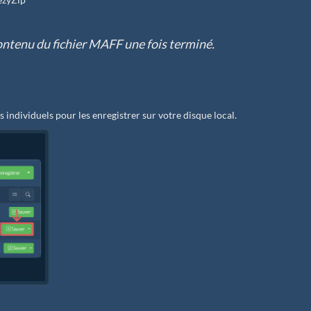
e contenu du fichier MAFF une fois terminé.
rs individuels pour les enregistrer sur votre disque local.