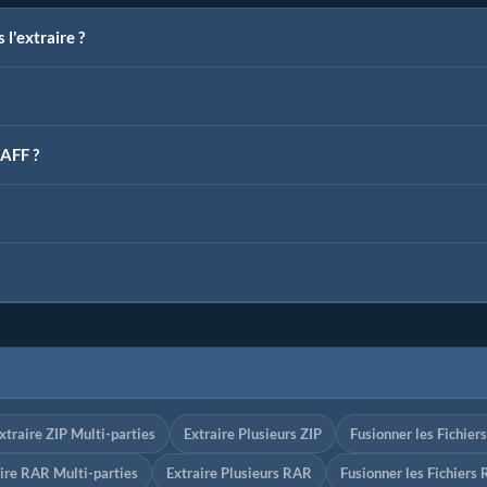
l'extraire ?
MAFF ?
xtraire ZIP Multi-parties
Extraire Plusieurs ZIP
Fusionner les Fichier
ire RAR Multi-parties
Extraire Plusieurs RAR
Fusionner les Fichiers