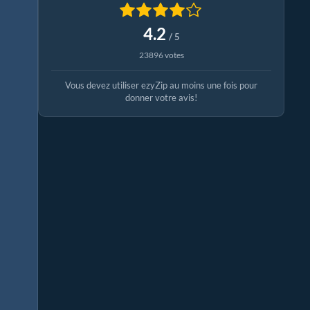
4.2
/ 5
23896 votes
Vous devez utiliser ezyZip au moins une fois pour
donner votre avis!