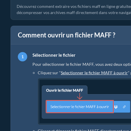
Découvrez comment extraire vos fichiers maff en ligne gratuit
décompresser vos archives maff directement dans votre navigateur
Comment ouvrir un fichier MAFF ?
Sélectionner le fichier
Pour sélectionner le fichier MAFF, vous avez deux opti
Cliquez sur "
Selectionner le fichier MAFF à ouvrir
"
Glissez et déposez le fichier MAFF directement sur 