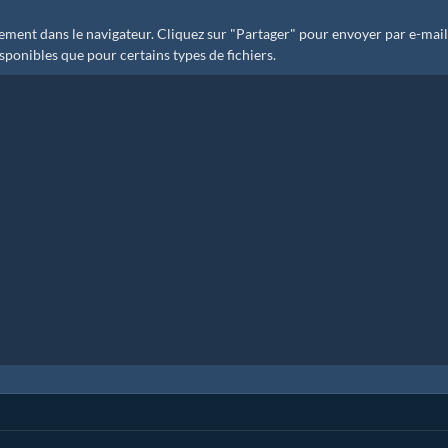
ent dans le navigateur. Cliquez sur "Partager" pour envoyer par e-mail
sponibles que pour certains types de fichiers.