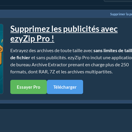
Supprimer la pu
Supprimez les publicités avec
ezyZip Pro !
Extrayez des archives de toute taille avec
sans limites de tail
de fichier
et sans publicités. ezyZip Pro inclut une applicati
de bureau Archive Extractor prenant en charge plus de 250
formats, dont RAR, 7Z et les archives multipartites.
Essayer Pro
Télécharger
 sans installation)