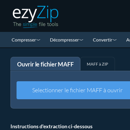
Compresser
Décompresser
Convertir
A
Ouvrir le fichier MAFF
MAFF à ZIP
Selectionner le fichier MAFF à ouvrir
Instructions d'extraction ci-dessous