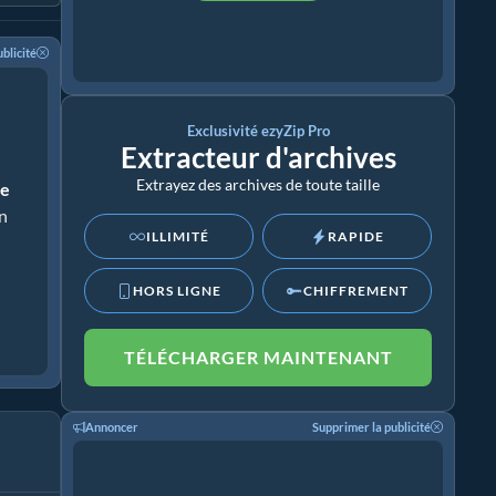
blicité
Exclusivité ezyZip Pro
Extracteur d'archives
Extrayez des archives de toute taille
le
on
ILLIMITÉ
RAPIDE
HORS LIGNE
CHIFFREMENT
TÉLÉCHARGER MAINTENANT
Annoncer
Supprimer la publicité