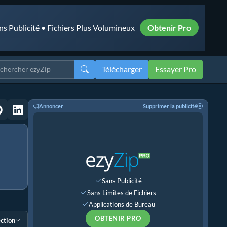
ns Publicité • Fichiers Plus Volumineux
Obtenir Pro
Télécharger
Essayer Pro
Annoncer
Supprimer la publicité
Sans Publicité
Sans Limites de Fichiers
Applications de Bureau
OBTENIR PRO
ection