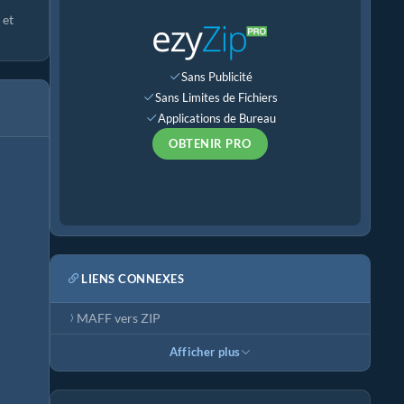
 et
Sans Publicité
Sans Limites de Fichiers
Applications de Bureau
OBTENIR PRO
LIENS CONNEXES
MAFF vers ZIP
Afficher plus