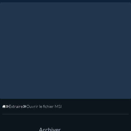
Extraire
Ouvrir le fichier MSI
Accueil
Archiver