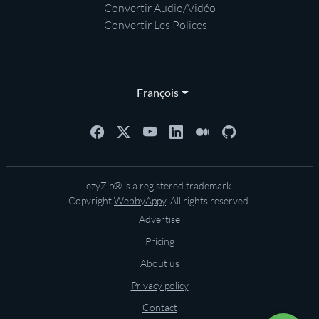
Convertir Audio/Vidéo
Convertir Les Polices
François
ezyZip® is a registered trademark.
Copyright
WebbyAppy
. All rights reserved.
Advertise
Pricing
About us
Privacy policy
Contact