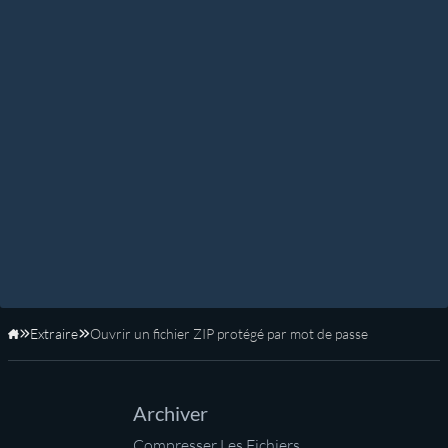
Extraire
Ouvrir un fichier ZIP protégé par mot de passe
Accueil
Archiver
Compresser Les Fichiers