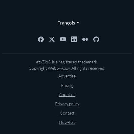
François
ezyZip® is a registered trademark.
Copyright
WebbyAppy
. All rights reserved.
Advertise
Pricing
About us
Privacy policy
Contact
How-to's