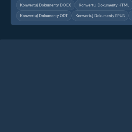
Konwertuj Dokumenty DOCX
Konwertuj Dokumenty HTML
Konwertuj Dokumenty ODT
Konwertuj Dokumenty EPUB