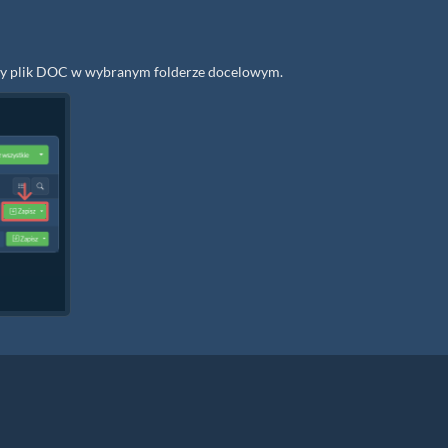
ynczy plik DOC w wybranym folderze docelowym.