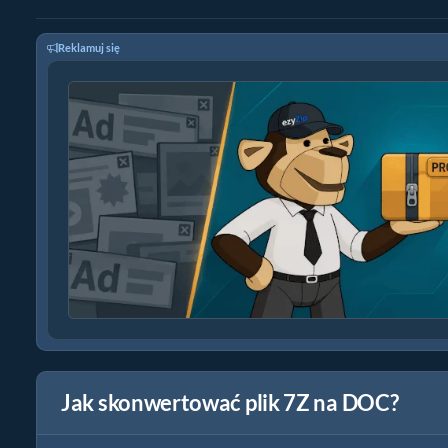
Reklamuj się
Jak skonwertować plik 7Z na DOC?