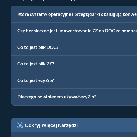
Które systemy operacyjne i przeglądarki obsługują konw
Czy bezpieczne jest konwertowanie 7Z na DOC za pomocą
Co to jest plik DOC?
Co to jest plik 7Z?
Co to jest ezyZip?
Dlaczego powinienem używać ezyZip?
Odkryj Więcej Narzędzi