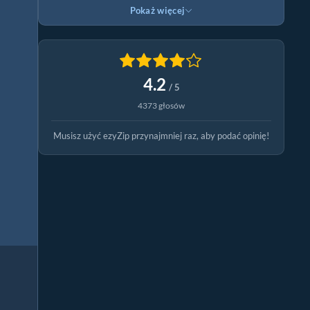
Pokaż więcej
4.2
/ 5
4373 głosów
Musisz użyć ezyZip przynajmniej raz, aby podać opinię!