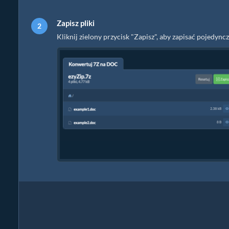
Zapisz pliki
Kliknij zielony przycisk "Zapisz", aby zapisać pojed