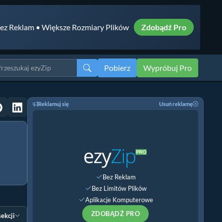
ez Reklam • Większe Rozmiary Plików
Zdobądź Pro
Pobierz
Wypróbuj Pro
Reklamuj się
Usuń reklamę
Bez Reklam
Bez Limitów Plików
Aplikacje Komputerowe
ZDOBĄDŹ PRO
sekcji