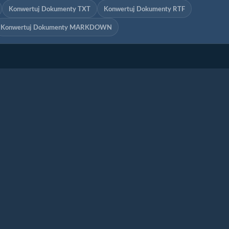
Konwertuj Dokumenty TXT
Konwertuj Dokumenty RTF
Konwertuj Dokumenty MARKDOWN