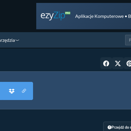
Aplikacje Komputerowe • B
arzędzia
Przejdź do 