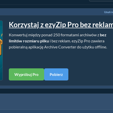
Usuń r
Korzystaj z ezyZip Pro bez rekla
Konwertuj między ponad 250 formatami archiwów z
bez
limitów rozmiaru pliku
i bez reklam. ezyZip Pro zawiera
pobieralną aplikację Archive Converter do użytku offline.
Wypróbuj Pro
Pobierz