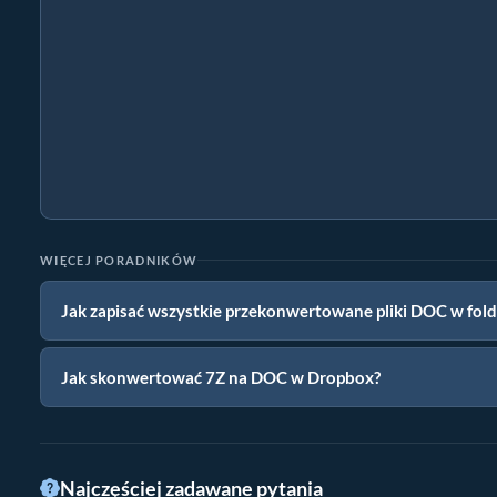
WIĘCEJ PORADNIKÓW
Jak zapisać wszystkie przekonwertowane pliki DOC w fold
Jak skonwertować 7Z na DOC w Dropbox?
Najczęściej zadawane pytania