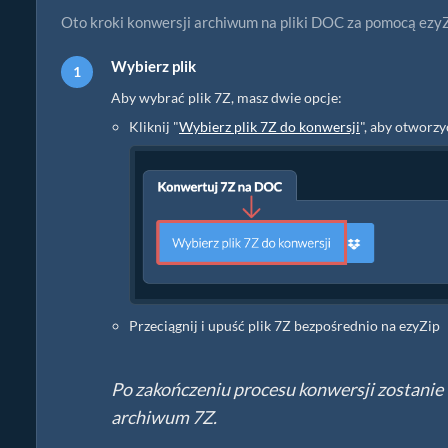
Oto kroki konwersji archiwum na pliki DOC za pomocą ezyZ
Wybierz plik
Aby wybrać plik 7Z, masz dwie opcje:
Kliknij "
Wybierz plik 7Z do konwersji
", aby otworz
Przeciągnij i upuść plik 7Z bezpośrednio na ezyZip
Po zakończeniu procesu konwersji zostanie
archiwum 7Z.