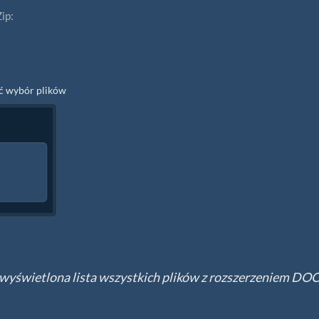
ip:
yć wybór plików
 wyświetlona lista wszystkich plików z rozszerzeniem DO