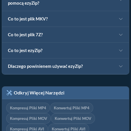
pomocą ezyZip?
Co to jest plik MKV?
Co to jest plik 7Z?
Co to jest ezyZip?
Dlaczego powinienem używać ezyZip?
Odkryj Więcej Narzędzi
Kompresuj Pliki MP4
Konwertuj Pliki MP4
Kompresuj Pliki MOV
Konwertuj Pliki MOV
Kompresuj Pliki AVI
Konwertuj Pliki AVI