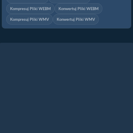
Kompresuj Pliki WEBM
Konwertuj Pliki WEBM
Kompresuj Pliki WMV
Konwertuj Pliki WMV