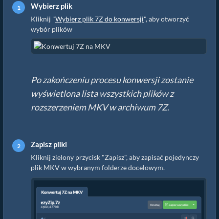
Wybierz plik
Kliknij "
Wybierz plik 7Z do konwersji
", aby otworzyć
wybór plików
Po zakończeniu procesu konwersji zostanie
wyświetlona lista wszystkich plików z
rozszerzeniem MKV w archiwum 7Z.
Zapisz pliki
Kliknij zielony przycisk "Zapisz", aby zapisać pojedynczy
plik MKV w wybranym folderze docelowym.