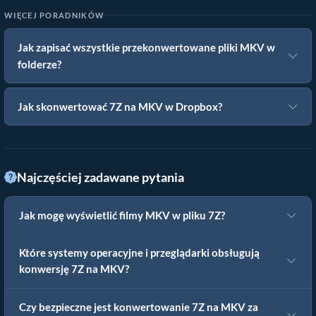
WIĘCEJ PORADNIKÓW
Jak zapisać wszystkie przekonwertowane pliki MKV w
folderze?
Jak skonwertować 7Z na MKV w Dropbox?
Najczęściej zadawane pytania
Jak mogę wyświetlić filmy MKV w pliku 7Z?
Które systemy operacyjne i przeglądarki obsługują
konwersję 7Z na MKV?
Czy bezpieczne jest konwertowanie 7Z na MKV za