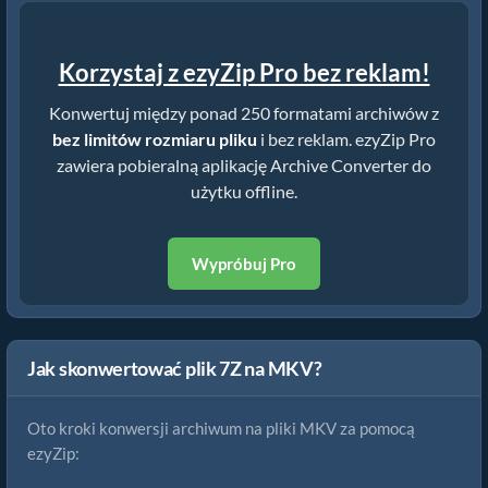
Korzystaj z ezyZip Pro bez reklam!
Konwertuj między ponad 250 formatami archiwów z
bez limitów rozmiaru pliku
i bez reklam. ezyZip Pro
zawiera pobieralną aplikację Archive Converter do
użytku offline.
Wypróbuj Pro
Jak skonwertować plik 7Z na MKV?
Oto kroki konwersji archiwum na pliki MKV za pomocą
ezyZip: