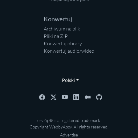
Konwertuj
Archiwum na plik
Pliki na ZIP
Konwertuj obrazy
Konwertuj audio/wideo
Polski
ezyZip® is a registered trademark.
Copyright
WebbyAppy
. All rights reserved.
Advertise