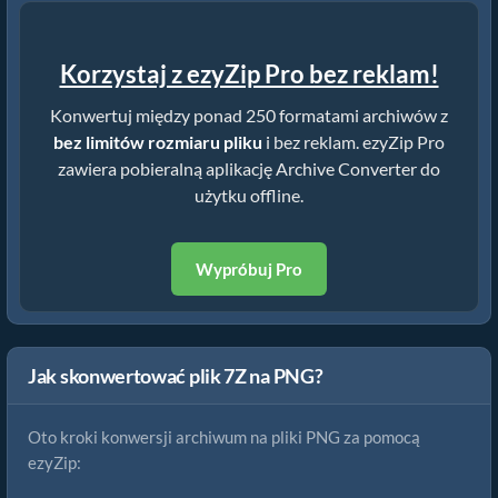
Korzystaj z ezyZip Pro bez reklam!
Konwertuj między ponad 250 formatami archiwów z
bez limitów rozmiaru pliku
i bez reklam. ezyZip Pro
zawiera pobieralną aplikację Archive Converter do
użytku offline.
Wypróbuj Pro
Jak skonwertować plik 7Z na PNG?
Oto kroki konwersji archiwum na pliki PNG za pomocą
ezyZip: