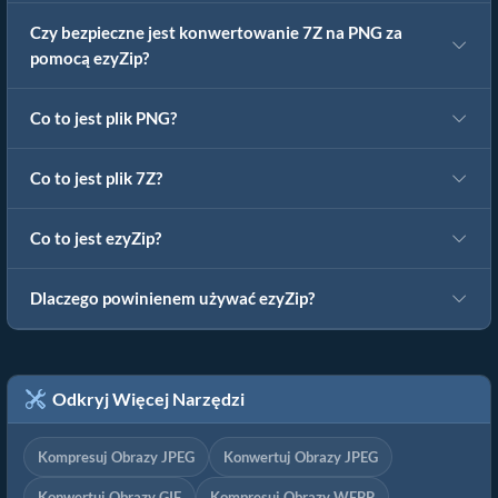
Czy bezpieczne jest konwertowanie 7Z na PNG za
pomocą ezyZip?
Co to jest plik PNG?
Co to jest plik 7Z?
Co to jest ezyZip?
Dlaczego powinienem używać ezyZip?
Odkryj Więcej Narzędzi
Kompresuj Obrazy JPEG
Konwertuj Obrazy JPEG
Konwertuj Obrazy GIF
Kompresuj Obrazy WEBP