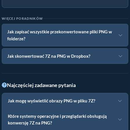
WIĘCEJ PORADNIKÓW
Jak zapisać wszystkie przekonwertowane pliki PNG w
folderze?
Jak skonwertować 7Z na PNG w Dropbox?
Najczęściej zadawane pytania
Jak mogę wyświetlić obrazy PNG w pliku 7Z?
Które systemy operacyjne i przeglądarki obsługują
konwersję 7Z na PNG?