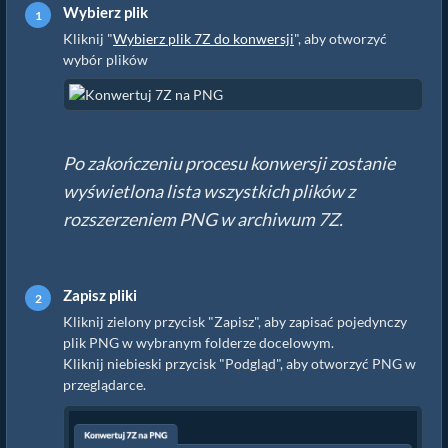
Wybierz plik
Kliknij "
Wybierz plik 7Z do konwersji
", aby otworzyć
wybór plików
Po zakończeniu procesu konwersji zostanie
wyświetlona lista wszystkich plików z
rozszerzeniem PNG w archiwum 7Z.
Zapisz pliki
Kliknij zielony przycisk "Zapisz", aby zapisać pojedynczy
plik PNG w wybranym folderze docelowym.
Kliknij niebieski przycisk "Podgląd", aby otworzyć PNG w
przeglądarce.