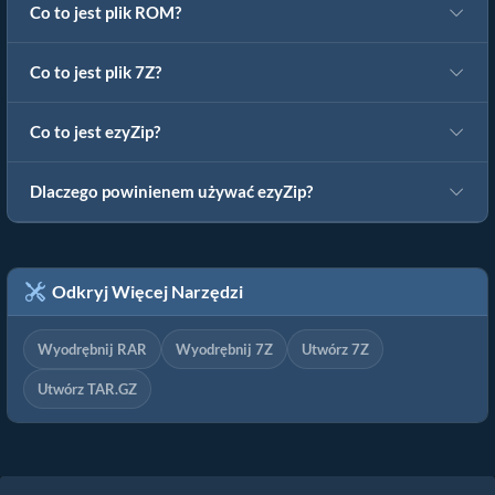
Co to jest plik ROM?
Co to jest plik 7Z?
Co to jest ezyZip?
Dlaczego powinienem używać ezyZip?
Odkryj Więcej Narzędzi
Wyodrębnij RAR
Wyodrębnij 7Z
Utwórz 7Z
Utwórz TAR.GZ