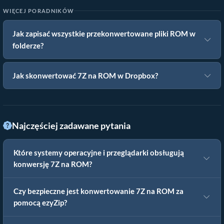
WIĘCEJ PORADNIKÓW
Jak zapisać wszystkie przekonwertowane pliki ROM w
folderze?
Jak skonwertować 7Z na ROM w Dropbox?
Najczęściej zadawane pytania
Które systemy operacyjne i przeglądarki obsługują
konwersję 7Z na ROM?
Czy bezpieczne jest konwertowanie 7Z na ROM za
pomocą ezyZip?