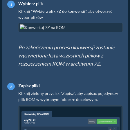
Wybierz plik
Kliknij "
Wybierz plik 7Z do konwersji
", aby otworzyć
wybór plików
Po zakończeniu procesu konwersji zostanie
wyświetlona lista wszystkich plików z
rozszerzeniem ROM w archiwum 7Z.
Zapisz pliki
Kliknij zielony przycisk "Zapisz", aby zapisać pojedynczy
plik ROM w wybranym folderze docelowym.