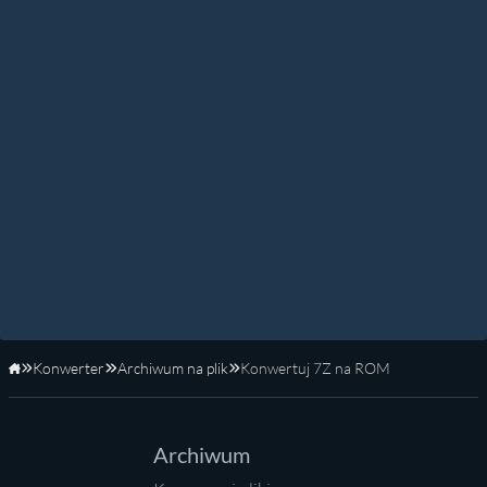
Konwerter
Archiwum na plik
Konwertuj 7Z na ROM
Strona główna
Archiwum