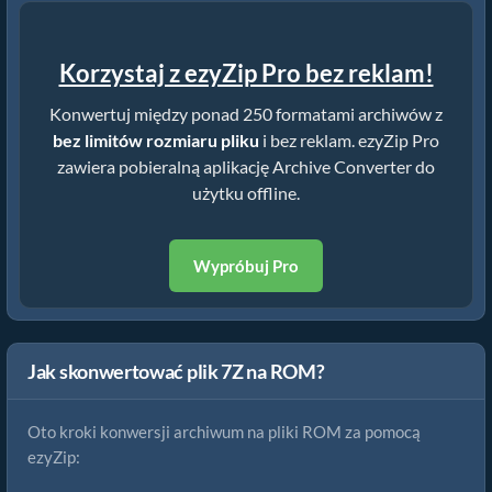
Korzystaj z ezyZip Pro bez reklam!
Konwertuj między ponad 250 formatami archiwów z
bez limitów rozmiaru pliku
i bez reklam. ezyZip Pro
zawiera pobieralną aplikację Archive Converter do
użytku offline.
Wypróbuj Pro
Jak skonwertować plik 7Z na ROM?
Oto kroki konwersji archiwum na pliki ROM za pomocą
ezyZip: