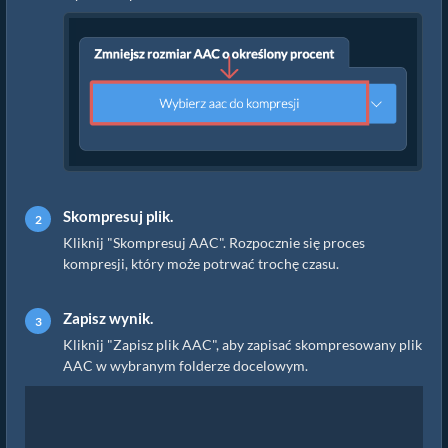
Skompresuj plik.
Kliknij "Skompresuj AAC". Rozpocznie się proces
kompresji, który może potrwać trochę czasu.
Zapisz wynik.
Kliknij "Zapisz plik AAC", aby zapisać skompresowany plik
AAC w wybranym folderze docelowym.