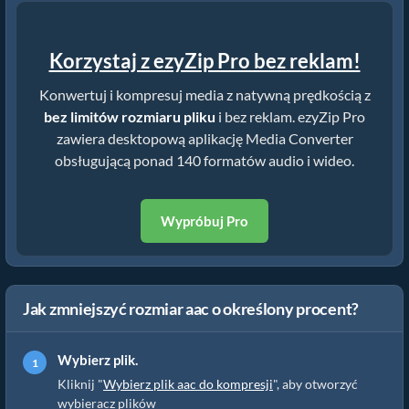
Korzystaj z ezyZip Pro bez reklam!
Konwertuj i kompresuj media z natywną prędkością z
bez limitów rozmiaru pliku
i bez reklam. ezyZip Pro
zawiera desktopową aplikację Media Converter
obsługującą ponad 140 formatów audio i wideo.
Wypróbuj Pro
Jak zmniejszyć rozmiar aac o określony procent?
Wybierz plik.
Kliknij "
Wybierz plik aac do kompresji
", aby otworzyć
wybieracz plików