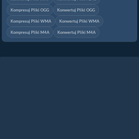
Kompresuj Pliki OGG
Konwertuj Pliki OGG
Kompresuj Pliki WMA
Konwertuj Pliki WMA
Kompresuj Pliki M4A
Konwertuj Pliki M4A