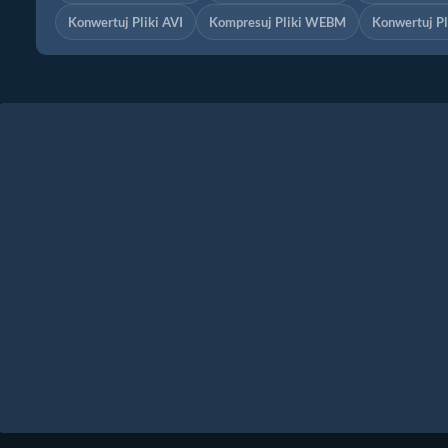
Konwertuj Pliki AVI
Kompresuj Pliki WEBM
Konwertuj P