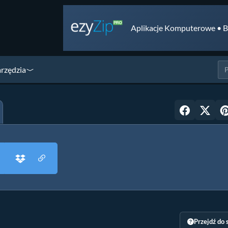
Aplikacje Komputerowe • B
arzędzia
Przejdź do 