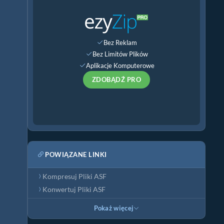
Bez Reklam
Bez Limitów Plików
Aplikacje Komputerowe
ZDOBĄDŹ PRO
POWIĄZANE LINKI
Kompresuj Pliki ASF
Konwertuj Pliki ASF
Pokaż więcej