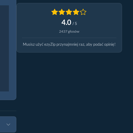
4.0
/ 5
2437 głosów
Musisz użyć ezyZip przynajmniej raz, aby podać opinię!