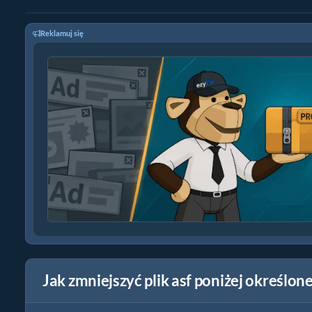
Reklamuj się
Jak zmniejszyć plik asf poniżej określo