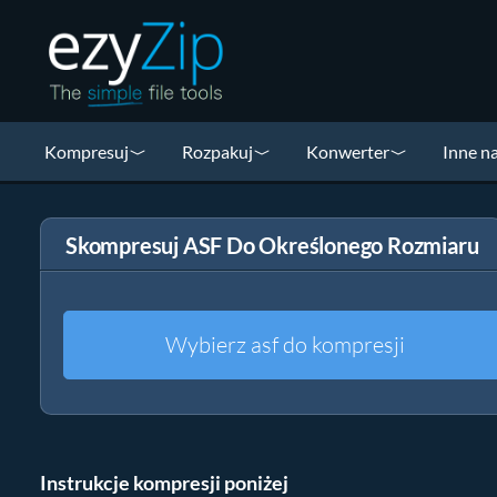
Kompresuj
Rozpakuj
Konwerter
Inne n
Skompresuj ASF Do Określonego Rozmiaru
Wybierz asf do kompresji
Instrukcje kompresji poniżej