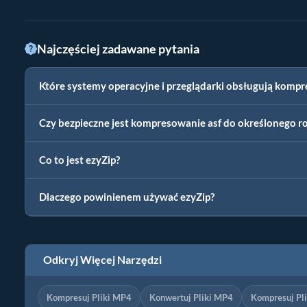
Najczęściej zadawane pytania
Które systemy operacyjne i przeglądarki obsługują kompr
Czy bezpieczne jest kompresowanie asf do określonego r
Co to jest ezyZip?
Dlaczego powinienem używać ezyZip?
Odkryj Więcej Narzędzi
Kompresuj Pliki MP4
Konwertuj Pliki MP4
Kompresuj Pl