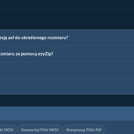
esję asf do określonego rozmiaru?
ozmiaru za pomocą ezyZip?
iki MOV
Konwertuj Pliki MOV
Kompresuj Pliki AVI