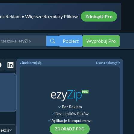
ez Reklam • Większe Rozmiary Plików
Zdobądź Pro
Pobierz
Wypróbuj Pro
Reklamuj się
Usuń reklamę
Bez Reklam
Bez Limitów Plików
Aplikacje Komputerowe
ZDOBĄDŹ PRO
sekcji