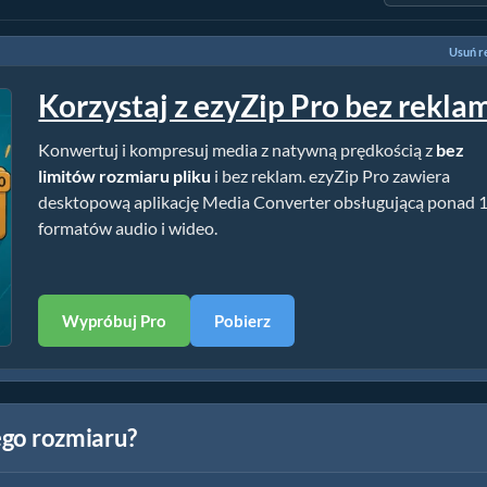
Usuń r
Korzystaj z ezyZip Pro bez rekla
Konwertuj i kompresuj media z natywną prędkością z
bez
limitów rozmiaru pliku
i bez reklam. ezyZip Pro zawiera
desktopową aplikację Media Converter obsługującą ponad 
formatów audio i wideo.
Wypróbuj Pro
Pobierz
nego rozmiaru?