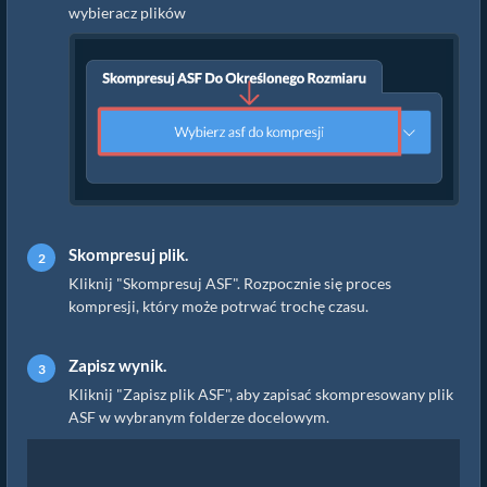
wybieracz plików
Skompresuj plik.
Kliknij "Skompresuj ASF". Rozpocznie się proces
kompresji, który może potrwać trochę czasu.
Zapisz wynik.
Kliknij "Zapisz plik ASF", aby zapisać skompresowany plik
ASF w wybranym folderze docelowym.