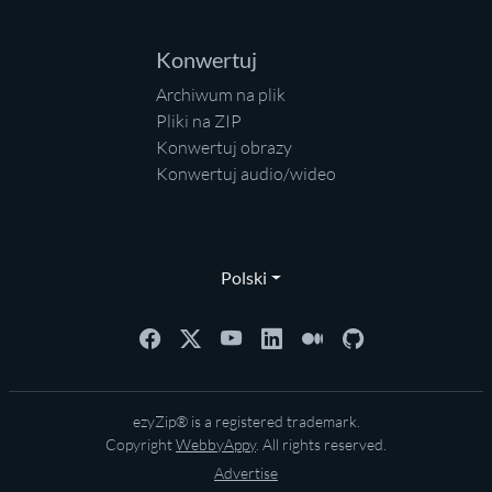
Konwertuj
Archiwum na plik
Pliki na ZIP
Konwertuj obrazy
Konwertuj audio/wideo
Polski
ezyZip® is a registered trademark.
Copyright
WebbyAppy
. All rights reserved.
Advertise