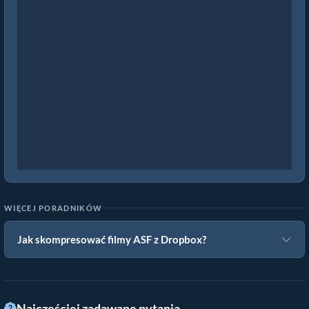
WIĘCEJ PORADNIKÓW
Jak skompresować filmy ASF z Dropbox?
Najczęściej zadawane pytania