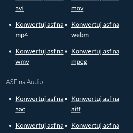
avi
mov
Konwertuj asf na
Konwertuj asf na
mp4
webm
Konwertuj asf na
Konwertuj asf na
wmv
mpeg
ASF na Audio
Konwertuj asf na
Konwertuj asf na
aac
aiff
Konwertuj asf na
Konwertuj asf na