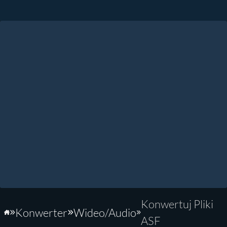
Konwertuj Pliki
Konwerter
Wideo/Audio
Strona główna
ASF