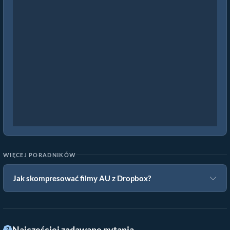
WIĘCEJ PORADNIKÓW
Jak skompresować filmy AU z Dropbox?
Najczęściej zadawane pytania