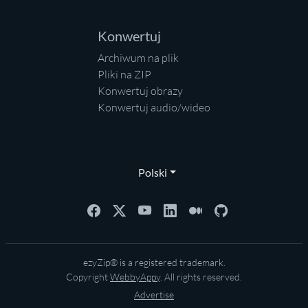
Konwertuj
Archiwum na plik
Pliki na ZIP
Konwertuj obrazy
Konwertuj audio/wideo
Polski
ezyZip® is a registered trademark.
Copyright
WebbyAppy
. All rights reserved.
Advertise