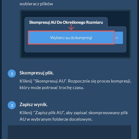
wybieracz plików
Skompresuj plik.
Kliknij "Skompresuj AU". Rozpocznie się proces kompresji,
który może potrwać trochę czasu.
Zapisz wynik.
Kliknij "Zapisz plik AU", aby zapisać skompresowany plik
AU w wybranym folderze docelowym.