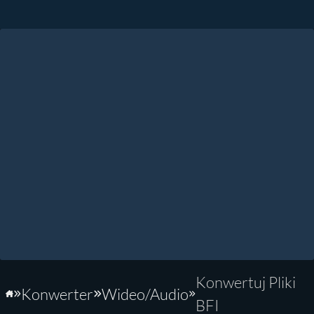
Konwertuj Pliki
Konwerter
Wideo/Audio
Strona główna
BFI