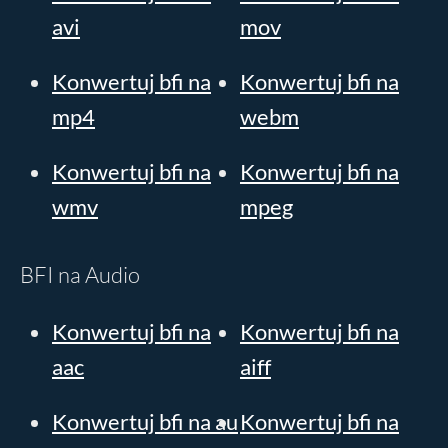
avi
mov
Konwertuj bfi na
Konwertuj bfi na
mp4
webm
Konwertuj bfi na
Konwertuj bfi na
wmv
mpeg
BFI na Audio
Konwertuj bfi na
Konwertuj bfi na
aac
aiff
Konwertuj bfi na au
Konwertuj bfi na