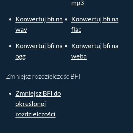
mp3
Konwertuj bfi na
Konwertuj bfi na
wav
flac
Konwertuj bfi na
Konwertuj bfi na
ogg
weba
Zmniejsz rozdzielczość BFI
Zmniejsz BFI do
określonej
rozdzielczości