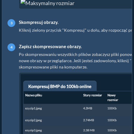
Skompresuj obrazy.
Kliknij zielony przycisk "Kompresuj" u dołu, aby rozpocząć pr
Zapisz skompresowane obrazy.
Po skompresowaniu wszystkich plików zobaczysz pliki ponowni
nowe obrazy w przeglądarce. Jeśli jesteś zadowolony, kliknij "Z
skompresowane pliki na komputerze.