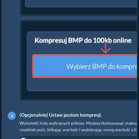
(Opcjonalnie) Ustaw poziom kompresji.
Wyświetli listę wybranych plików. Możesz dostosować maksym
rozdzielczość, klikając wartość i wybierając nową wartość z lis