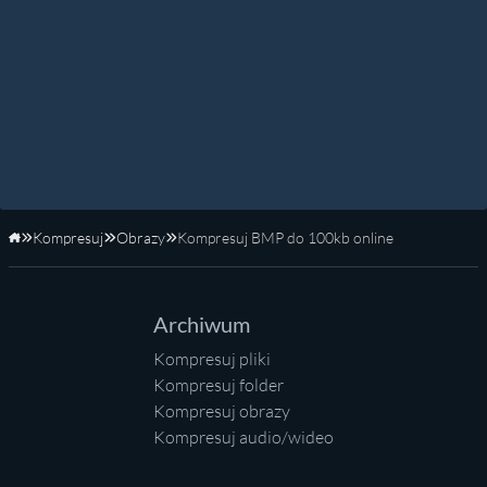
Kompresuj
Obrazy
Kompresuj BMP do 100kb online
Strona główna
Archiwum
Kompresuj pliki
Kompresuj folder
Kompresuj obrazy
Kompresuj audio/wideo