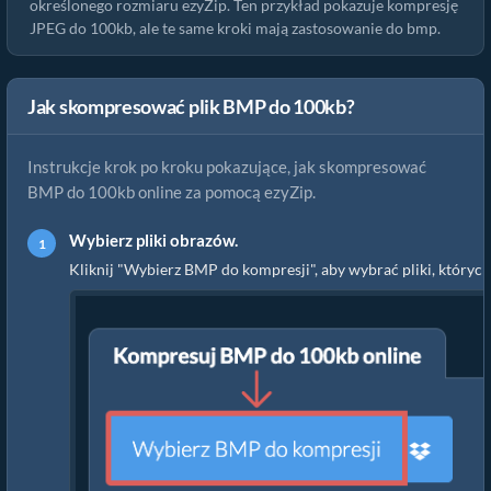
określonego rozmiaru ezyZip. Ten przykład pokazuje kompresję
JPEG do 100kb, ale te same kroki mają zastosowanie do bmp.
Jak skompresować plik BMP do 100kb?
Instrukcje krok po kroku pokazujące, jak skompresować
BMP do 100kb online za pomocą ezyZip.
Wybierz pliki obrazów.
Kliknij "Wybierz BMP do kompresji", aby wybrać pliki, któryc