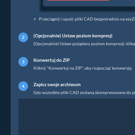
Przeciągnij i upuść pliki CAD bezpośrednio na ezyZ
(Opcjonalnie) Ustaw poziom kompresji
(Opcjonalnie) Ustaw pożądany poziom kompresji, klika
Konwertuj do ZIP
Kliknij "Konwertuj na ZIP", aby rozpocząć konwersję.
Zapisz swoje archiwum
Gdy wszystkie pliki CAD zostaną skompresowane do plik