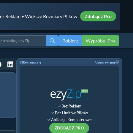
ez Reklam • Większe Rozmiary Plików
Zdobądź Pro
Pobierz
Wypróbuj Pro
Reklamuj się
Usuń reklamę
Bez Reklam
Bez Limitów Plików
Aplikacje Komputerowe
ZDOBĄDŹ PRO