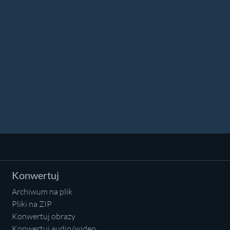
Konwertuj
Archiwum na plik
Pliki na ZIP
Konwertuj obrazy
Konwertuj audio/wideo