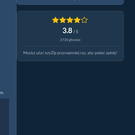
3.8
/ 5
2720 głosów
Musisz użyć ezyZip przynajmniej raz, aby podać opinię!
ym.