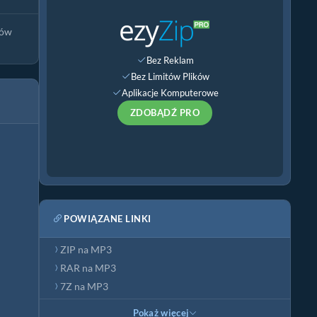
ków
Bez Reklam
Bez Limitów Plików
Aplikacje Komputerowe
ZDOBĄDŹ PRO
POWIĄZANE LINKI
ZIP na MP3
RAR na MP3
7Z na MP3
Pokaż więcej