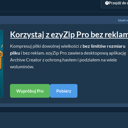
Przejdź do 
Usuń r
Korzystaj z ezyZip Pro bez rekla
Kompresuj pliki dowolnej wielkości z
bez limitów rozmiaru
pliku
i bez reklam. ezyZip Pro zawiera desktopową aplikację
Archive Creator z ochroną hasłem i podziałem na wiele
woluminów.
Wypróbuj Pro
Pobierz