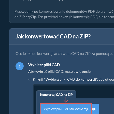
Przewodnik po kompresjowaniu dokumentów PDF do archiwów ZI
do ZIP ezyZip. Ten przykład pokazuje konwersję PDF, ale te sa
Jak konwertować CAD na ZIP?
Oto kroki do konwersji archiwum CAD na ZIP za pomocą ez
Wybierz pliki CAD
Aby wybrać pliki CAD, masz dwie opcje:
Kliknij "
Wybierz pliki CAD do konwersji
", aby otwo