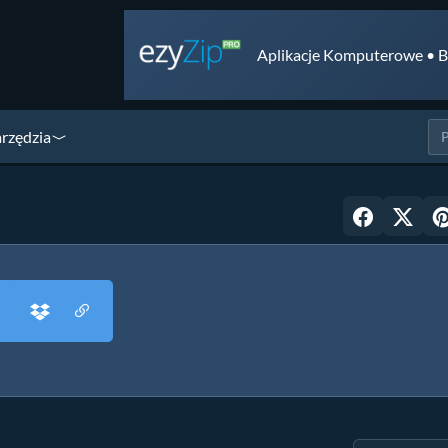
Aplikacje Komputerowe • B
arzędzia