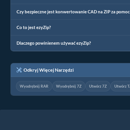
Czy bezpieczne jest konwertowanie CAD na ZIP za pomoc
Co to jest ezyZip?
Dlaczego powinienem używać ezyZip?
Odkryj Więcej Narzędzi
Wyodrębnij RAR
Wyodrębnij 7Z
Utwórz 7Z
Utwórz 