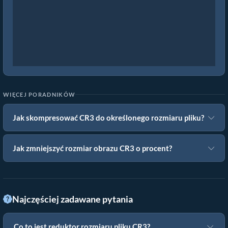
WIĘCEJ PORADNIKÓW
Jak skompresować CR3 do określonego rozmiaru pliku?
Jak zmniejszyć rozmiar obrazu CR3 o procent?
Najczęściej zadawane pytania
Co to jest reduktor rozmiaru pliku CR3?