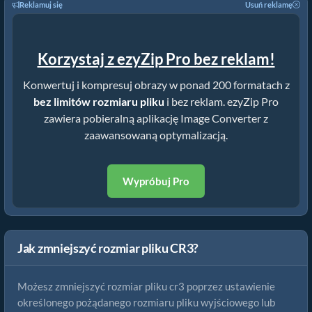
Reklamuj się
Usuń reklamę
Korzystaj z ezyZip Pro bez reklam!
Konwertuj i kompresuj obrazy w ponad 200 formatach z
bez limitów rozmiaru pliku
i bez reklam. ezyZip Pro
zawiera pobieralną aplikację Image Converter z
zaawansowaną optymalizacją.
Wypróbuj Pro
Jak zmniejszyć rozmiar pliku CR3?
Możesz zmniejszyć rozmiar pliku cr3 poprzez ustawienie
określonego pożądanego rozmiaru pliku wyjściowego lub