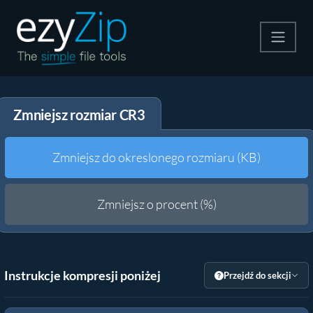
Kompresuj
Zmniejsz rozmiar CR3
Rozpakuj
Konwerter
Zmniejsz do okreslonego rozmiaru (KB)
Inne narzędzia
Zmniejsz o procent (%)
Instrukcje kompresji poniżej
Przejdź do sekcji