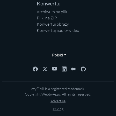
Konwertuj
Archiwum na plik
Pliki na ZIP
Konwertuj obrazy
Konwertuj audio/wideo
Polski
ezyZip® is a registered trademark.
Copyright
WebbyAppy
. All rights reserved.
Advertise
Pricing